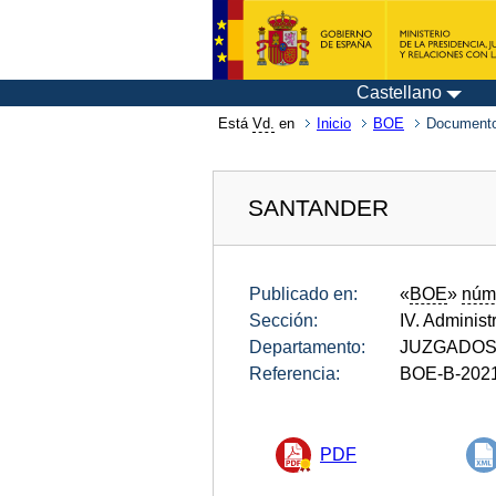
Castellano
Está
Vd.
en
Inicio
BOE
Documento
SANTANDER
Publicado en:
«
BOE
»
núm
Sección:
IV. Administ
Departamento:
JUZGADOS
Referencia:
BOE-B-202
PDF