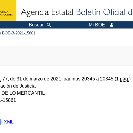
Buscar
Mi BOE
 BOE-B-2021-15861
.
77, de 31 de marzo de 2021, páginas 20345 a 20345 (1
pág.
)
ración de Justicia
 DE LO MERCANTIL
1-15861
XML