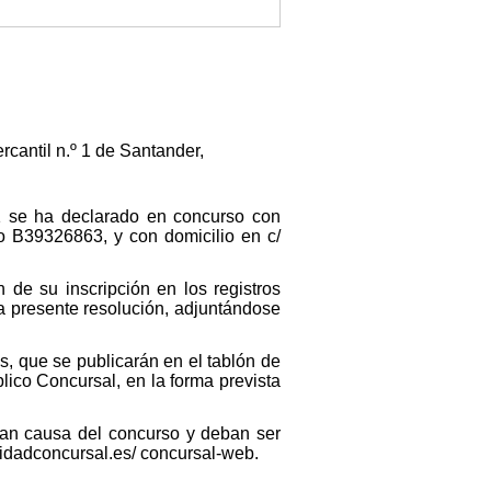
cantil n.º 1 de Santander,
1 se ha declarado en concurso con
o B39326863, y con domicilio en c/
 de su inscripción en los registros
a presente resolución, adjuntándose
s, que se publicarán en el tablón de
lico Concursal, en la forma prevista
igan causa del concurso y deban ser
cidadconcursal.es/ concursal-web.