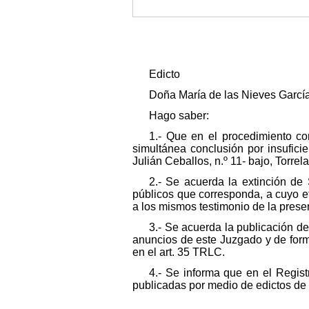
Edicto
Doña María de las Nieves García 
Hago saber:
1.- Que en el procedimiento c
simultánea conclusión por insufic
Julián Ceballos, n.º 11- bajo, Torrel
2.- Se acuerda la extinción de
públicos que corresponda, a cuyo e
a los mismos testimonio de la prese
3.- Se acuerda la publicación d
anuncios de este Juzgado y de forma 
en el art. 35 TRLC.
4.- Se informa que en el Regis
publicadas por medio de edictos de 