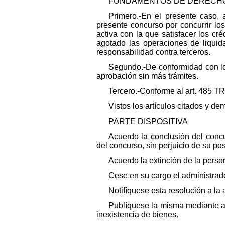
FUNDAMENTOS DE DERECH
Primero.-En el presente caso, 
presente concurso por concurrir lo
activa con la que satisfacer los c
agotado las operaciones de liquida
responsabilidad contra terceros.
Segundo.-De conformidad con lo
aprobación sin más trámites.
Tercero.-Conforme al art. 485 TR
Vistos los artículos citados y de
PARTE DISPOSITIVA
Acuerdo la conclusión del concu
del concurso, sin perjuicio de su po
Acuerdo la extinción de la person
Cese en su cargo el administrad
Notifíquese esta resolución a la
Publíquese la misma mediante an
inexistencia de bienes.