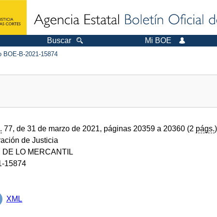
Buscar
Mi BOE
 BOE-B-2021-15874
.
77, de 31 de marzo de 2021, páginas 20359 a 20360 (2
págs.
)
ración de Justicia
 DE LO MERCANTIL
1-15874
XML