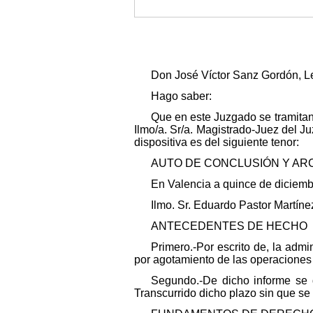
Don José Víctor Sanz Gordón, Let
Hago saber:
Que en este Juzgado se tramita
Ilmo/a. Sr/a. Magistrado-Juez del Ju
dispositiva es del siguiente tenor:
AUTO DE CONCLUSIÓN Y ARCH
En Valencia a quince de diciembr
Ilmo. Sr. Eduardo Pastor Martíne
ANTECEDENTES DE HECHO
Primero.-Por escrito de, la admi
por agotamiento de las operaciones
Segundo.-De dicho informe se d
Transcurrido dicho plazo sin que se