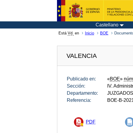
Castellano
Está
Vd.
en
Inicio
BOE
Documento
VALENCIA
Publicado en:
«
BOE
»
núm
Sección:
IV. Administ
Departamento:
JUZGADOS
Referencia:
BOE-B-202
PDF