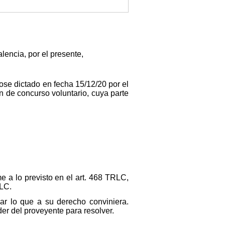
encia, por el presente,
e dictado en fecha 15/12/20 por el
n de concurso voluntario, cuya parte
me a lo previsto en el art. 468 TRLC,
RLC.
ar lo que a su derecho conviniera.
er del proveyente para resolver.