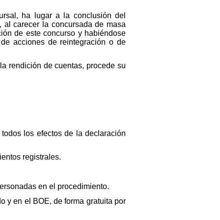
ursal, ha lugar a la conclusión del
C, al carecer la concursada de masa
ación de este concurso y habiéndose
d de acciones de reintegración o de
a rendición de cuentas, procede su
todos los efectos de la declaración
entos registrales.
 personadas en el procedimiento.
o y en el BOE, de forma gratuita por