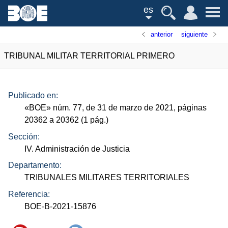
es
anterior
siguiente
TRIBUNAL MILITAR TERRITORIAL PRIMERO
Publicado en:
«
BOE
»
núm.
77, de 31 de marzo de 2021, páginas
20362 a 20362 (1
pág.
)
Sección:
IV. Administración de Justicia
Departamento:
TRIBUNALES MILITARES TERRITORIALES
Referencia:
BOE-B-2021-15876