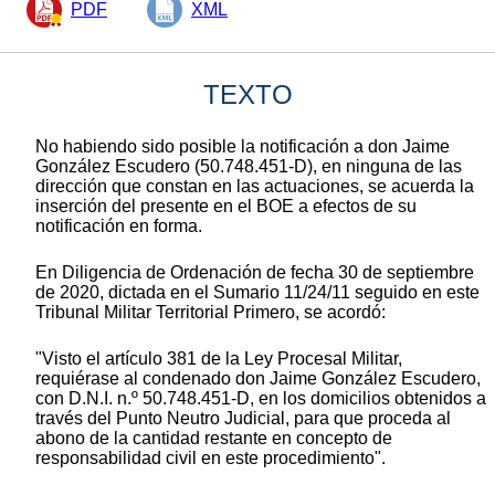
PDF
XML
TEXTO
No habiendo sido posible la notificación a don Jaime
González Escudero (50.748.451-D), en ninguna de las
dirección que constan en las actuaciones, se acuerda la
inserción del presente en el BOE a efectos de su
notificación en forma.
En Diligencia de Ordenación de fecha 30 de septiembre
de 2020, dictada en el Sumario 11/24/11 seguido en este
Tribunal Militar Territorial Primero, se acordó:
"Visto el artículo 381 de la Ley Procesal Militar,
requiérase al condenado don Jaime González Escudero,
con D.N.I. n.º 50.748.451-D, en los domicilios obtenidos a
través del Punto Neutro Judicial, para que proceda al
abono de la cantidad restante en concepto de
responsabilidad civil en este procedimiento".