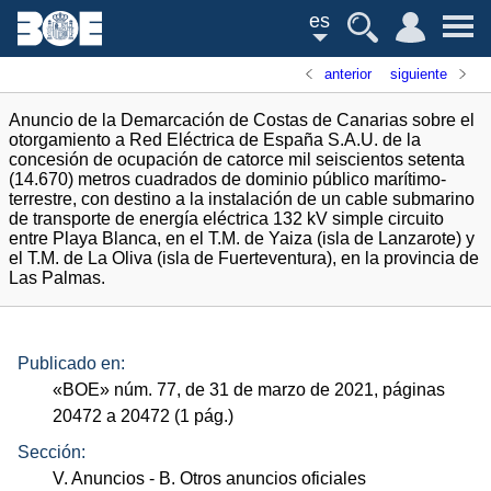
es
anterior
siguiente
Anuncio de la Demarcación de Costas de Canarias sobre el
otorgamiento a Red Eléctrica de España S.A.U. de la
concesión de ocupación de catorce mil seiscientos setenta
(14.670) metros cuadrados de dominio público marítimo-
terrestre, con destino a la instalación de un cable submarino
de transporte de energía eléctrica 132 kV simple circuito
entre Playa Blanca, en el T.M. de Yaiza (isla de Lanzarote) y
el T.M. de La Oliva (isla de Fuerteventura), en la provincia de
Las Palmas.
Publicado en:
«
BOE
»
núm.
77, de 31 de marzo de 2021, páginas
20472 a 20472 (1
pág.
)
Sección:
V. Anuncios
- B. Otros anuncios oficiales