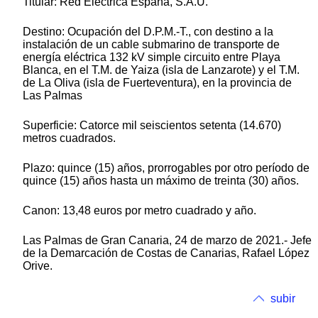
Titular: Red Eléctrica España, S.A.U.
Destino: Ocupación del D.P.M.-T., con destino a la
instalación de un cable submarino de transporte de
energía eléctrica 132 kV simple circuito entre Playa
Blanca, en el T.M. de Yaiza (isla de Lanzarote) y el T.M.
de La Oliva (isla de Fuerteventura), en la provincia de
Las Palmas
Superficie: Catorce mil seiscientos setenta (14.670)
metros cuadrados.
Plazo: quince (15) años, prorrogables por otro período de
quince (15) años hasta un máximo de treinta (30) años.
Canon: 13,48 euros por metro cuadrado y año.
Las Palmas de Gran Canaria, 24 de marzo de 2021.- Jefe
de la Demarcación de Costas de Canarias, Rafael López
Orive.
subir