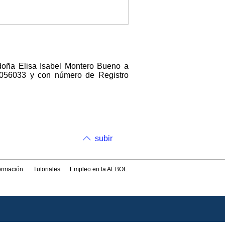
 doña Elisa Isabel Montero Bueno a
000056033 y con número de Registro
subir
formación
Tutoriales
Empleo en la AEBOE