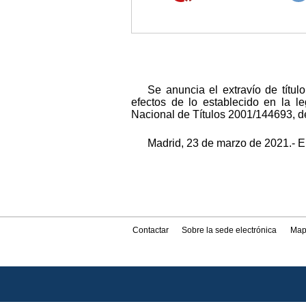
Se anuncia el extravío de títu
efectos de lo establecido en la l
Nacional de Títulos 2001/144693, de
Madrid, 23 de marzo de 2021.- E
Contactar
Sobre la sede electrónica
Map