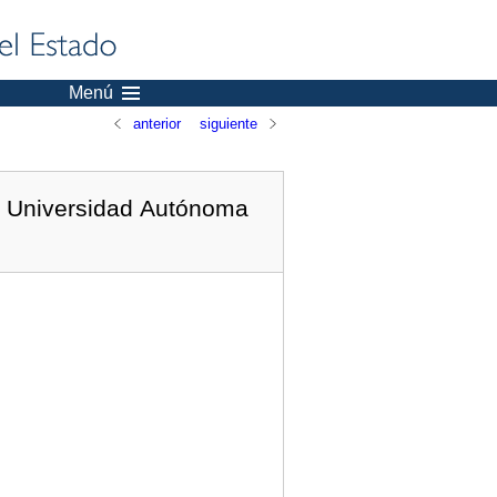
Menú
anterior
siguiente
la Universidad Autónoma