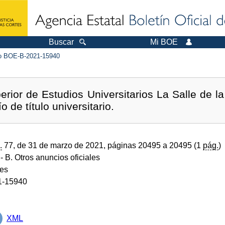
Buscar
Mi BOE
 BOE-B-2021-15940
rior de Estudios Universitarios La Salle de 
 de título universitario.
.
77, de 31 de marzo de 2021, páginas 20495 a 20495 (1
pág.
)
- B. Otros anuncios oficiales
des
1-15940
XML