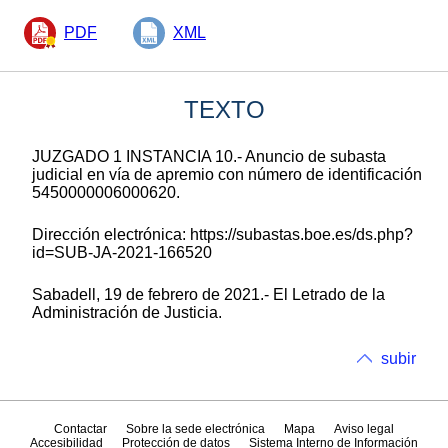
PDF
XML
TEXTO
JUZGADO 1 INSTANCIA 10.- Anuncio de subasta
judicial en vía de apremio con número de identificación
5450000006000620.
Dirección electrónica: https://subastas.boe.es/ds.php?
id=SUB-JA-2021-166520
Sabadell, 19 de febrero de 2021.- El Letrado de la
Administración de Justicia.
subir
Contactar
Sobre la sede electrónica
Mapa
Aviso legal
Accesibilidad
Protección de datos
Sistema Interno de Información