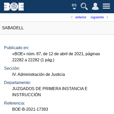
es
anterior
siguiente
SABADELL
Publicado en:
«
BOE
»
núm.
87, de 12 de abril de 2021, páginas
22282 a 22282 (1
pág.
)
Sección:
IV. Administración de Justicia
Departamento:
JUZGADOS DE PRIMERA INSTANCIA E
INSTRUCCIÓN
Referencia:
BOE-B-2021-17393