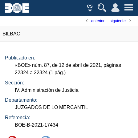
es
anterior
siguiente
BILBAO
Publicado en:
«
BOE
»
núm.
87, de 12 de abril de 2021, páginas
22324 a 22324 (1
pág.
)
Sección:
IV. Administración de Justicia
Departamento:
JUZGADOS DE LO MERCANTIL
Referencia:
BOE-B-2021-17434