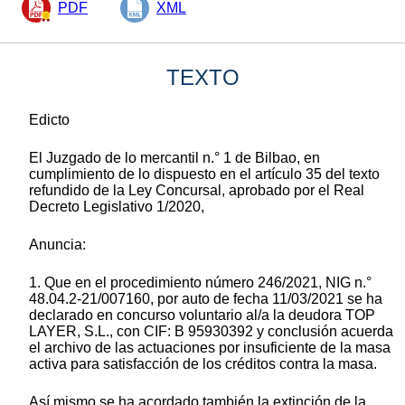
PDF
XML
TEXTO
Edicto
El Juzgado de lo mercantil n.° 1 de Bilbao, en
cumplimiento de lo dispuesto en el artículo 35 del texto
refundido de la Ley Concursal, aprobado por el Real
Decreto Legislativo 1/2020,
Anuncia:
1. Que en el procedimiento número 246/2021, NIG n.°
48.04.2-21/007160, por auto de fecha 11/03/2021 se ha
declarado en concurso voluntario al/a la deudora TOP
LAYER, S.L., con CIF: B 95930392 y conclusión acuerda
el archivo de las actuaciones por insuficiente de la masa
activa para satisfacción de los créditos contra la masa.
Así mismo se ha acordado también la extinción de la