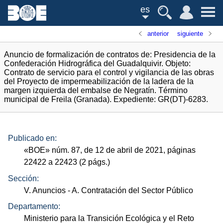
es
anterior
siguiente
Anuncio de formalización de contratos de: Presidencia de la
Confederación Hidrográfica del Guadalquivir. Objeto:
Contrato de servicio para el control y vigilancia de las obras
del Proyecto de impermeabilización de la ladera de la
margen izquierda del embalse de Negratín. Término
municipal de Freila (Granada). Expediente: GR(DT)-6283.
Publicado en:
«
BOE
»
núm.
87, de 12 de abril de 2021, páginas
22422 a 22423 (2
págs.
)
Sección:
V. Anuncios
- A. Contratación del Sector Público
Departamento:
Ministerio para la Transición Ecológica y el Reto