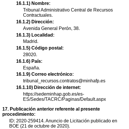
16.1.1) Nombre:
Tribunal Administrativo Central de Recursos
Contractuales.
16.1.2) Dirección:
Avenida General Perón, 38.
16.1.3) Localidad:
Madrid.
16.1.5) Código postal:
28020.
16.1.6) País:
España.
16.1.9) Correo electrónico:
tribunal_recursos.contratos@minhafp.es
16.1.10) Dirección de internet:
https://sedeminhap.gob.es/es-
ES/Sedes/TACRC/Paginas/Default.aspx
17. Publicación anterior referente al presente
procedimiento:
ID: 2020-259414. Anuncio de Licitación publicado en
BOE (21 de octubre de 2020).