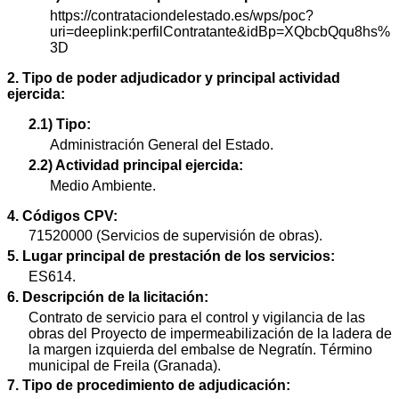
https://contrataciondelestado.es/wps/poc?
uri=deeplink:perfilContratante&idBp=XQbcbQqu8hs%
3D
2. Tipo de poder adjudicador y principal actividad
ejercida:
2.1) Tipo:
Administración General del Estado.
2.2) Actividad principal ejercida:
Medio Ambiente.
4. Códigos CPV:
71520000 (Servicios de supervisión de obras).
5. Lugar principal de prestación de los servicios:
ES614.
6. Descripción de la licitación:
Contrato de servicio para el control y vigilancia de las
obras del Proyecto de impermeabilización de la ladera de
la margen izquierda del embalse de Negratín. Término
municipal de Freila (Granada).
7. Tipo de procedimiento de adjudicación: