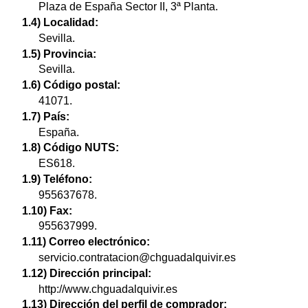
Plaza de España Sector II, 3ª Planta.
1.4) Localidad:
Sevilla.
1.5) Provincia:
Sevilla.
1.6) Código postal:
41071.
1.7) País:
España.
1.8) Código NUTS:
ES618.
1.9) Teléfono:
955637678.
1.10) Fax:
955637999.
1.11) Correo electrónico:
servicio.contratacion@chguadalquivir.es
1.12) Dirección principal:
http://www.chguadalquivir.es
1.13) Dirección del perfil de comprador: