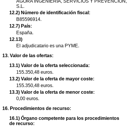
AGORA INGENIERIA, SERVICIOS Y PREVENCIÓN,
S.L.
12.2) Número de identificación fiscal:
B85596914.
12.7) País:
España.
12.13)
El adjudicatario es una PYME.
13. Valor de las ofertas:
13.1) Valor de la oferta seleccionada:
155.350,48 euros.
13.2) Valor de la oferta de mayor coste:
155.350,48 euros.
13.3) Valor de la oferta de menor coste:
0,00 euros.
16. Procedimientos de recurso:
16.1) Órgano competente para los procedimientos
de recurso: