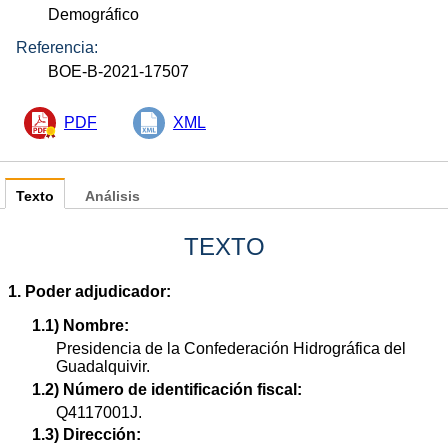
Demográfico
Referencia:
BOE-B-2021-17507
PDF
XML
Texto
Análisis
TEXTO
1. Poder adjudicador:
1.1) Nombre:
Presidencia de la Confederación Hidrográfica del
Guadalquivir.
1.2) Número de identificación fiscal:
Q4117001J.
1.3) Dirección: