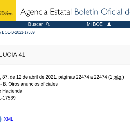
Buscar
Mi BOE
 BOE-B-2021-17539
LUCIA 41
.
87, de 12 de abril de 2021, páginas 22474 a 22474 (1
pág.
)
- B. Otros anuncios oficiales
de Hacienda
1-17539
XML