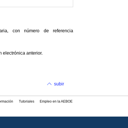
taria, con número de referencia
 electrónica anterior.
subir
formación
Tutoriales
Empleo en la AEBOE