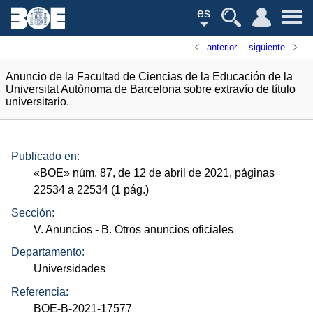
es
anterior
siguiente
Anuncio de la Facultad de Ciencias de la Educación de la
Universitat Autònoma de Barcelona sobre extravío de título
universitario.
Publicado en:
«
BOE
»
núm.
87, de 12 de abril de 2021, páginas
22534 a 22534 (1
pág.
)
Sección:
V. Anuncios
- B. Otros anuncios oficiales
Departamento:
Universidades
Referencia:
BOE-B-2021-17577