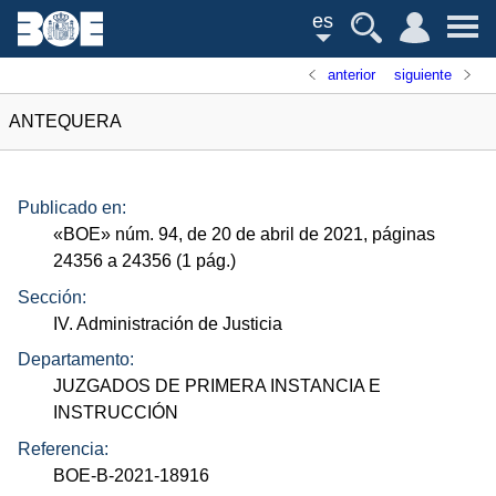
es
anterior
siguiente
ANTEQUERA
Publicado en:
«
BOE
»
núm.
94, de 20 de abril de 2021, páginas
24356 a 24356 (1
pág.
)
Sección:
IV. Administración de Justicia
Departamento:
JUZGADOS DE PRIMERA INSTANCIA E
INSTRUCCIÓN
Referencia:
BOE-B-2021-18916