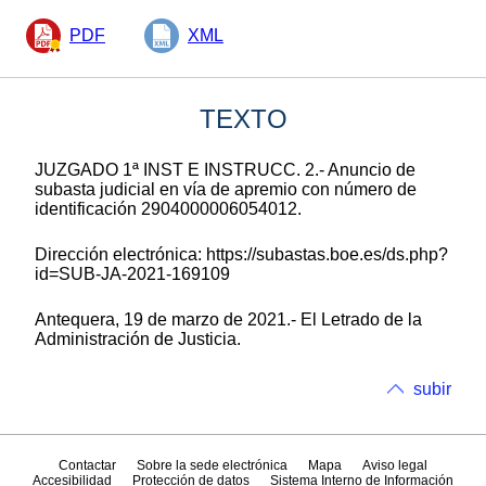
PDF
XML
TEXTO
JUZGADO 1ª INST E INSTRUCC. 2.- Anuncio de
subasta judicial en vía de apremio con número de
identificación 2904000006054012.
Dirección electrónica: https://subastas.boe.es/ds.php?
id=SUB-JA-2021-169109
Antequera, 19 de marzo de 2021.- El Letrado de la
Administración de Justicia.
subir
Contactar
Sobre la sede electrónica
Mapa
Aviso legal
Accesibilidad
Protección de datos
Sistema Interno de Información