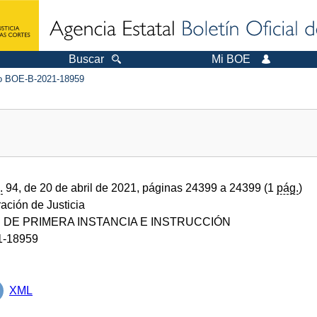
Buscar
Mi BOE
 BOE-B-2021-18959
.
94, de 20 de abril de 2021, páginas 24399 a 24399 (1
pág.
)
ración de Justicia
DE PRIMERA INSTANCIA E INSTRUCCIÓN
1-18959
XML