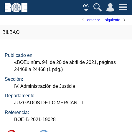
es
anterior
siguiente
BILBAO
Publicado en:
«
BOE
»
núm.
94, de 20 de abril de 2021, páginas
24468 a 24468 (1
pág.
)
Sección:
IV. Administración de Justicia
Departamento:
JUZGADOS DE LO MERCANTIL
Referencia:
BOE-B-2021-19028