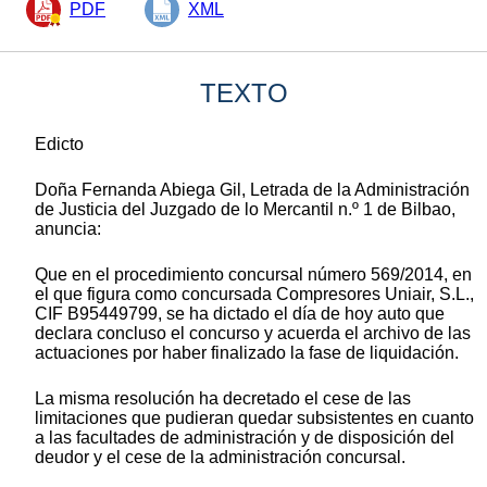
PDF
XML
TEXTO
Edicto
Doña Fernanda Abiega Gil, Letrada de la Administración
de Justicia del Juzgado de lo Mercantil n.º 1 de Bilbao,
anuncia:
Que en el procedimiento concursal número 569/2014, en
el que figura como concursada Compresores Uniair, S.L.,
CIF B95449799, se ha dictado el día de hoy auto que
declara concluso el concurso y acuerda el archivo de las
actuaciones por haber finalizado la fase de liquidación.
La misma resolución ha decretado el cese de las
limitaciones que pudieran quedar subsistentes en cuanto
a las facultades de administración y de disposición del
deudor y el cese de la administración concursal.