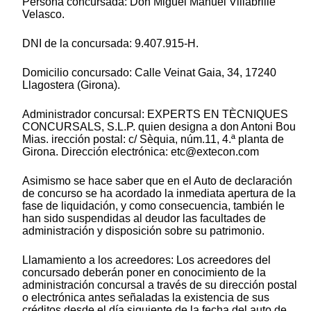
Persona concursada: Don Miguel Manuel Villabrille
Velasco.
DNI de la concursada: 9.407.915-H.
Domicilio concursado: Calle Veinat Gaia, 34, 17240
Llagostera (Girona).
Administrador concursal: EXPERTS EN TÈCNIQUES
CONCURSALS, S.L.P. quien designa a don Antoni Bou
Mias. irección postal: c/ Sèquia, núm.11, 4.ª planta de
Girona. Dirección electrónica: etc@extecon.com
Asimismo se hace saber que en el Auto de declaración
de concurso se ha acordado la inmediata apertura de la
fase de liquidación, y como consecuencia, también le
han sido suspendidas al deudor las facultades de
administración y disposición sobre su patrimonio.
Llamamiento a los acreedores: Los acreedores del
concursado deberán poner en conocimiento de la
administración concursal a través de su dirección postal
o electrónica antes señaladas la existencia de sus
créditos desde el día siguiente de la fecha del auto de