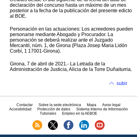
declaración del concurso hasta un máximo de un mes
posterior a la fecha de la publicación del presente edicto
al BOE.
Personación en las actuaciones: Los acreedores pueden
personarse mediante Abogado y Procurador. La
personación se deberá realizar ante el Juzgado
Mercantil, núm. 1, de Girona (Plaza Josep Maria Lidón
Corbí, 1 17001-Girona).
Girona, 7 de abril de 2021.- La Letrada de la
Administración de Justicia, Alicia de la Torre Duñaiturria.
subir
Contactar
Sobre la sede electrónica
Mapa
Aviso legal
Accesibilidad
Protección de datos
Sistema Interno de Información
Tutoriales
Empleo en la AEBOE