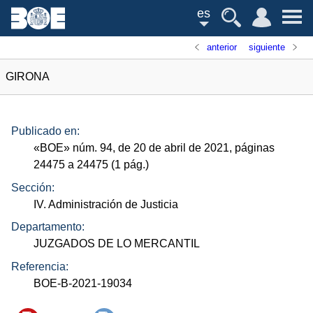
es
anterior
siguiente
GIRONA
Publicado en:
«
BOE
»
núm.
94, de 20 de abril de 2021, páginas
24475 a 24475 (1
pág.
)
Sección:
IV. Administración de Justicia
Departamento:
JUZGADOS DE LO MERCANTIL
Referencia:
BOE-B-2021-19034