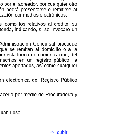
o por el acreedor, por cualquier otro
ón podrá presentarse o remitirse al
cación por medios electrónicos.
 como los relativos al crédito, su
etenda, indicando, si se invocare un
Administración Concursal practique
que se remitan al domicilio o a la
or esta forma de comunicación, del
nscritos en un registro público, la
mentos aportados, así como cualquier
ón electrónica del Registro Público
acerlo por medio de Procurador/a y
 Juan Losa.
subir