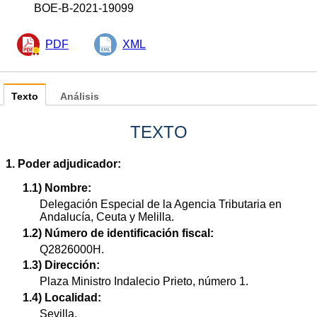
BOE-B-2021-19099
PDF
XML
Texto
Análisis
TEXTO
1. Poder adjudicador:
1.1) Nombre:
Delegación Especial de la Agencia Tributaria en
Andalucía, Ceuta y Melilla.
1.2) Número de identificación fiscal:
Q2826000H.
1.3) Dirección:
Plaza Ministro Indalecio Prieto, número 1.
1.4) Localidad:
Sevilla.