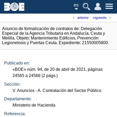
es
anterior
siguiente
Anuncio de formalización de contratos de: Delegación
Especial de la Agencia Tributaria en Andalucía, Ceuta y
Melilla. Objeto: Mantenimiento Edificios, Prevención
Legionelosis y Puertas Ceuta. Expediente: 21550005800.
Publicado en:
«
BOE
»
núm.
94, de 20 de abril de 2021, páginas
24565 a 24566 (2
págs.
)
Sección:
V. Anuncios
- A. Contratación del Sector Público
Departamento:
Ministerio de Hacienda
Referencia: