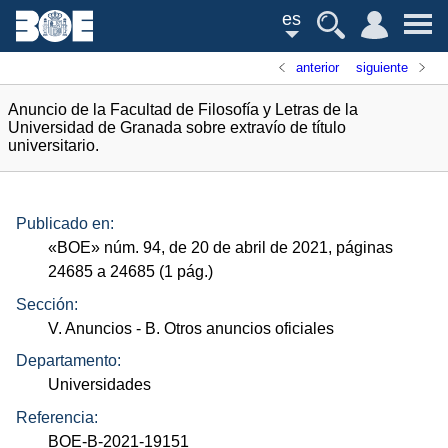
es
anterior
siguiente
Anuncio de la Facultad de Filosofía y Letras de la
Universidad de Granada sobre extravío de título
universitario.
Publicado en:
«
BOE
»
núm.
94, de 20 de abril de 2021, páginas
24685 a 24685 (1
pág.
)
Sección:
V. Anuncios
- B. Otros anuncios oficiales
Departamento:
Universidades
Referencia:
BOE-B-2021-19151