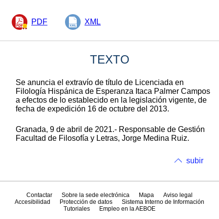
PDF
XML
TEXTO
Se anuncia el extravío de título de Licenciada en
Filología Hispánica de Esperanza Itaca Palmer Campos
a efectos de lo establecido en la legislación vigente, de
fecha de expedición 16 de octubre del 2013.
Granada, 9 de abril de 2021.- Responsable de Gestión
Facultad de Filosofía y Letras, Jorge Medina Ruiz.
subir
Contactar
Sobre la sede electrónica
Mapa
Aviso legal
Accesibilidad
Protección de datos
Sistema Interno de Información
Tutoriales
Empleo en la AEBOE