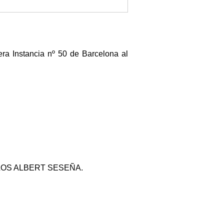
era Instancia nº 50 de Barcelona al
CARLOS ALBERT SESEÑA.