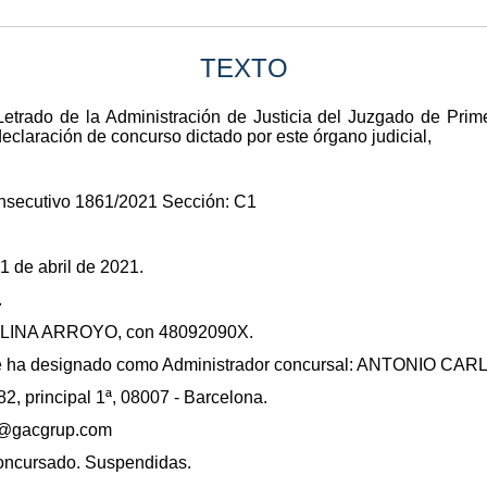
TEXTO
Letrado de la Administración de Justicia del Juzgado de Prim
declaración de concurso dictado por este órgano judicial,
nsecutivo 1861/2021 Sección: C1
1 de abril de 2021.
.
OLINA ARROYO, con 48092090X.
 Se ha designado como Administrador concursal: ANTONIO 
2, principal 1ª, 08007 - Barcelona.
al@gacgrup.com
concursado. Suspendidas.