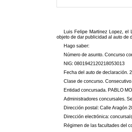
Luis Felipe Martinez Lopez, el 
objeto de dar publicidad al auto de 
Hago saber:
Número de asunto. Concurso co
NIG: 0801942120218053013
Fecha del auto de declaración. 2
Clase de concurso. Consecutivo
Entidad concursada. PABLO M
Administradores concursales.
Dirección postal: Calle Aragón 28
Dirección electrónica: concurs
Régimen de las facultades del 