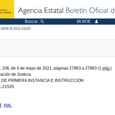
Buscar
Mi BOE
 BOE-B-2021-21535
.
106, de 4 de mayo de 2021, páginas 27863 a 27863 (1
pág.
)
ración de Justicia
DE PRIMERA INSTANCIA E INSTRUCCIÓN
1-21535
XML