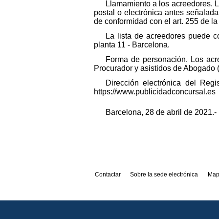
Llamamiento a los acreedores. L
postal o electrónica antes señaladas
de conformidad con el art. 255 de l
La lista de acreedores puede co
planta 11 - Barcelona.
Forma de personación. Los acr
Procurador y asistidos de Abogado (a
Dirección electrónica del Reg
https://www.publicidadconcursal.es
Barcelona, 28 de abril de 2021.- 
Contactar
Sobre la sede electrónica
Map