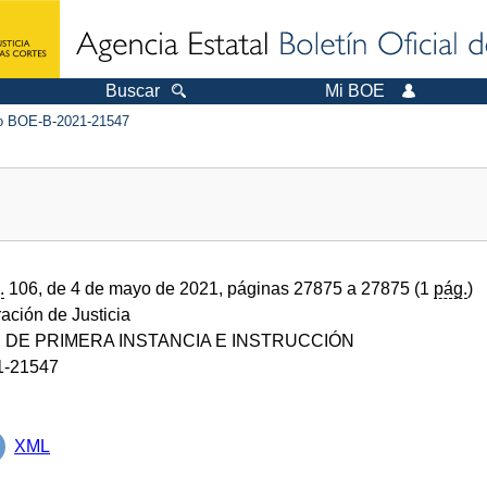
Buscar
Mi BOE
 BOE-B-2021-21547
.
106, de 4 de mayo de 2021, páginas 27875 a 27875 (1
pág.
)
ración de Justicia
DE PRIMERA INSTANCIA E INSTRUCCIÓN
1-21547
XML