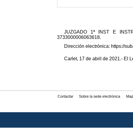
JUZGADO 1ª INST E INSTRUCC
3733000006063618.
Dirección electrónica: https://
Carlet, 17 de abril de 2021.- El 
Contactar
Sobre la sede electrónica
Map