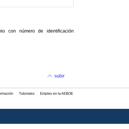
 con número de identificación
subir
formación
Tutoriales
Empleo en la AEBOE