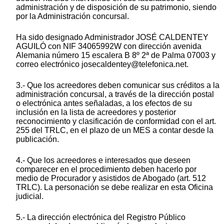
administración y de disposición de su patrimonio, siendo
por la Administración concursal.
Ha sido designado Administrador JOSÉ CALDENTEY
AGUILÓ con NIF 34065992W con dirección avenida
Alemania número 15 escalera B 8º 2ª de Palma 07003 y
correo electrónico josecaldentey@telefonica.net.
3.- Que los acreedores deben comunicar sus créditos a la
administración concursal, a través de la dirección postal
o electrónica antes señaladas, a los efectos de su
inclusión en la lista de acreedores y posterior
reconocimiento y clasificación de conformidad con el art.
255 del TRLC, en el plazo de un MES a contar desde la
publicación.
4.- Que los acreedores e interesados que deseen
comparecer en el procedimiento deben hacerlo por
medio de Procurador y asistidos de Abogado (art. 512
TRLC). La personación se debe realizar en esta Oficina
judicial.
5.- La dirección electrónica del Registro Público