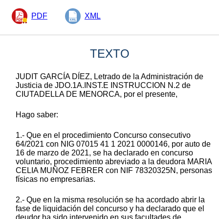
PDF
XML
TEXTO
JUDIT GARCÍA DÍEZ, Letrado de la Administración de
Justicia de JDO.1A.INST.E INSTRUCCION N.2 de
CIUTADELLA DE MENORCA, por el presente,
Hago saber:
1.- Que en el procedimiento Concurso consecutivo
64/2021 con NIG 07015 41 1 2021 0000146, por auto de
16 de marzo de 2021, se ha declarado en concurso
voluntario, procedimiento abreviado a la deudora MARIA
CELIA MUÑOZ FEBRER con NIF 78320325N, personas
físicas no empresarias.
2.- Que en la misma resolución se ha acordado abrir la
fase de liquidación del concurso y ha declarado que el
deudor ha sido intervenido en sus facultades de