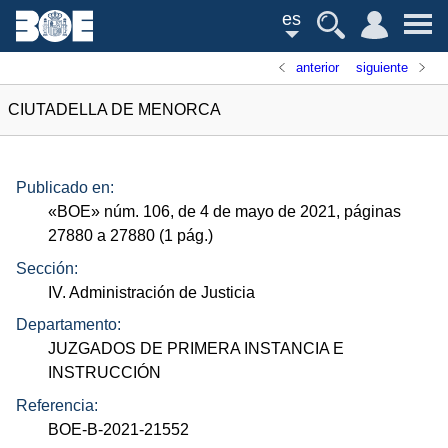
es
anterior
siguiente
CIUTADELLA DE MENORCA
Publicado en:
«
BOE
»
núm.
106, de 4 de mayo de 2021, páginas
27880 a 27880 (1
pág.
)
Sección:
IV. Administración de Justicia
Departamento:
JUZGADOS DE PRIMERA INSTANCIA E
INSTRUCCIÓN
Referencia:
BOE-B-2021-21552