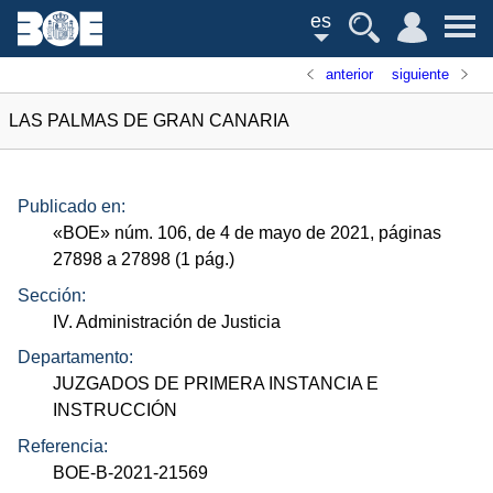
es
anterior
siguiente
LAS PALMAS DE GRAN CANARIA
Publicado en:
«
BOE
»
núm.
106, de 4 de mayo de 2021, páginas
27898 a 27898 (1
pág.
)
Sección:
IV. Administración de Justicia
Departamento:
JUZGADOS DE PRIMERA INSTANCIA E
INSTRUCCIÓN
Referencia:
BOE-B-2021-21569