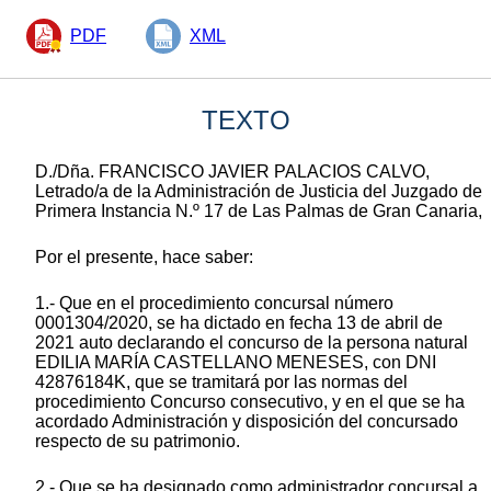
PDF
XML
TEXTO
D./Dña. FRANCISCO JAVIER PALACIOS CALVO,
Letrado/a de la Administración de Justicia del Juzgado de
Primera Instancia N.º 17 de Las Palmas de Gran Canaria,
Por el presente, hace saber:
1.- Que en el procedimiento concursal número
0001304/2020, se ha dictado en fecha 13 de abril de
2021 auto declarando el concurso de la persona natural
EDILIA MARÍA CASTELLANO MENESES, con DNI
42876184K, que se tramitará por las normas del
procedimiento Concurso consecutivo, y en el que se ha
acordado Administración y disposición del concursado
respecto de su patrimonio.
2.- Que se ha designado como administrador concursal a