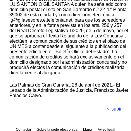
LUIS ANTONIO GIL SANTANA quien ha señalado como
domicilio postal el sito en San Barnardo n.º 22-4.º Planta
35002 de esta ciudad y como dirección electrónica
lg@gilasesores.e.telefonia.net. para que los acreedores
anteriores, y en la forma prevista en los arts. 256 y 257
del Real Decreto Legislativo 1/2020, de 5 de mayo, por el
que se aprueba el Texto Refundido de la Ley Concursal,
efectúen la comunicación de sus créditos en el plazo de
UN MES a contar desde el siguiente a la publicación del
presente edicto en el "Boletín Oficial del Estado". La
comunicación de créditos se hará exclusivamente en el
domicilio designado por la administración concursal y no
producirá efectos la comunicación de créditos realizada
directamente al Juzgado
Las Palmas de Gran Canaria, 28 de abril de 2021.- El
Letrado de la Administración de Justicia, Francisco Javier
Palacios Calvo.
subir
Contactar
Sobre la sede electrónica
Mapa
Aviso legal