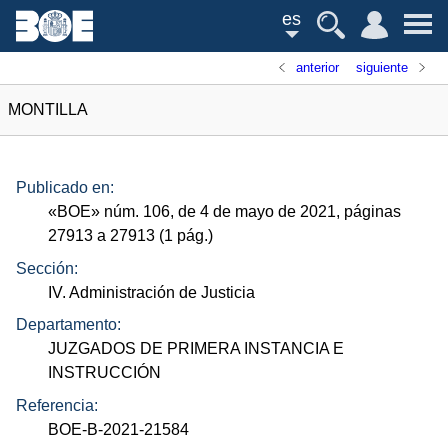
es
anterior
siguiente
MONTILLA
Publicado en:
«
BOE
»
núm.
106, de 4 de mayo de 2021, páginas
27913 a 27913 (1
pág.
)
Sección:
IV. Administración de Justicia
Departamento:
JUZGADOS DE PRIMERA INSTANCIA E
INSTRUCCIÓN
Referencia:
BOE-B-2021-21584