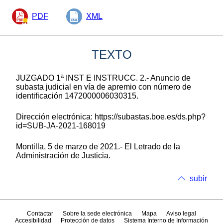
PDF
XML
TEXTO
JUZGADO 1ª INST E INSTRUCC. 2.- Anuncio de
subasta judicial en vía de apremio con número de
identificación 1472000006030315.
Dirección electrónica: https://subastas.boe.es/ds.php?
id=SUB-JA-2021-168019
Montilla, 5 de marzo de 2021.- El Letrado de la
Administración de Justicia.
subir
Contactar
Sobre la sede electrónica
Mapa
Aviso legal
Accesibilidad
Protección de datos
Sistema Interno de Información