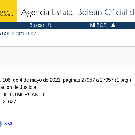
Buscar
Mi BOE
 BOE-B-2021-21627
.
106, de 4 de mayo de 2021, páginas 27957 a 27957 (1
pág.
)
ración de Justicia
 DE LO MERCANTIL
1-21627
XML