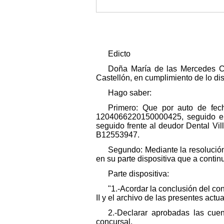
Edicto
Doña María de las Mercedes Ch
Castellón, en cumplimiento de lo di
Hago saber:
Primero: Que por auto de fec
1204066220150000425, seguido en 
seguido frente al deudor Dental Vill
B12553947.
Segundo: Mediante la resolució
en su parte dispositiva que a contin
Parte dispositiva:
"1.-Acordar la conclusión del c
II y el archivo de las presentes act
2.-Declarar aprobadas las cue
concursal.