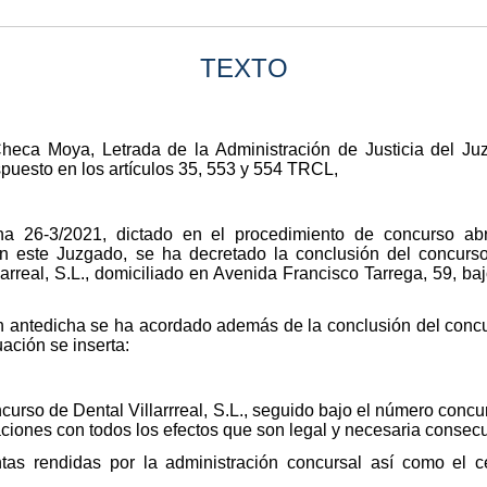
TEXTO
eca Moya, Letrada de la Administración de Justicia del Ju
spuesto en los artículos 35, 553 y 554 TRCL,
ha 26-3/2021, dictado en el procedimiento de concurso a
este Juzgado, se ha decretado la conclusión del concurso
arreal, S.L., domiciliado en Avenida Francisco Tarrega, 59, baj
n antedicha se ha acordado además de la conclusión del concu
uación se inserta:
oncurso de Dental Villarrreal, S.L., seguido bajo el número co
uaciones con todos los efectos que son legal y necesaria consecu
ntas rendidas por la administración concursal así como el 