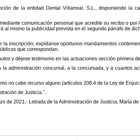
tinción de la entidad Dental Villarreal, S.L., disponiendo la 
á mediante comunicación personal que acredite su recibo o por l
rá al mismo la publicidad prevista en el segundo párrafo de dic
de la inscripción, expídanse oportunos mandamientos contenien
 públicos que correspondan.
e autos y déjese testimonio en las actuaciones sección primera d
 a la administración concursal, a la concursada, y a cuantos 
ismo no cabe recurso alguno (artículos 208.4 de la Ley de Enjui
ración de Justicia.".
rzo de 2021.- Letrada de la Administración de Justicia, María 