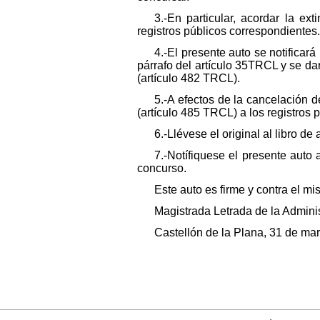
3.-En particular, acordar la ex
registros públicos correspondientes.
4.-El presente auto se notificar
párrafo del artículo 35TRCL y se da
(artículo 482 TRCL).
5.-A efectos de la cancelación 
(artículo 485 TRCL) a los registros
6.-Llévese el original al libro d
7.-Notífiquese el presente auto
concurso.
Este auto es firme y contra el m
Magistrada Letrada de la Administ
Castellón de la Plana, 31 de ma