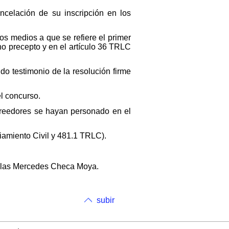
cancelación de su inscripción en los
os medios a que se refiere el primer
ho precepto y en el artículo 36 TRLC
do testimonio de la resolución firme
el concurso.
acreedores se hayan personado en el
ciamiento Civil y 481.1 TRLC).
de las Mercedes Checa Moya.
subir