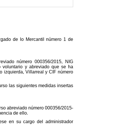
zgado de lo Mercantil número 1 de
breviado número 000356/2015, NIG
 voluntario y abreviado que se ha
o izquierda, Villarreal y CIF número
rso las siguientes medidas insertas
ncurso abreviado número 000356/2015-
encia de ello.
cese en su cargo del administrador