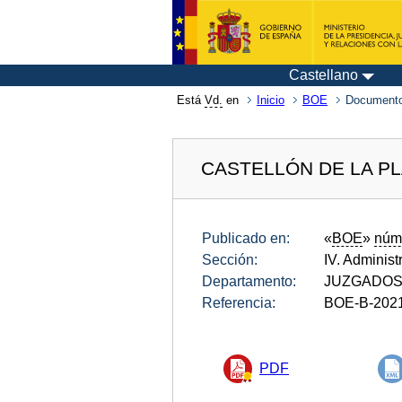
Castellano
Está
Vd.
en
Inicio
BOE
Documento
CASTELLÓN DE LA P
Publicado en:
«
BOE
»
núm
Sección:
IV. Administ
Departamento:
JUZGADOS
Referencia:
BOE-B-202
PDF