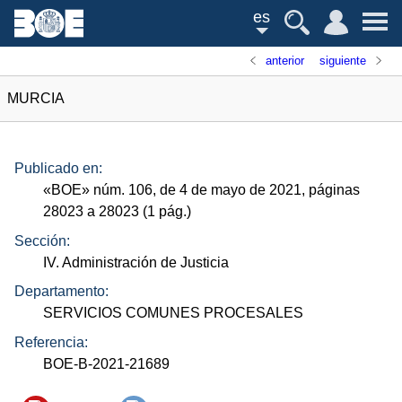
es
anterior
siguiente
MURCIA
Publicado en:
«
BOE
»
núm.
106, de 4 de mayo de 2021, páginas
28023 a 28023 (1
pág.
)
Sección:
IV. Administración de Justicia
Departamento:
SERVICIOS COMUNES PROCESALES
Referencia:
BOE-B-2021-21689