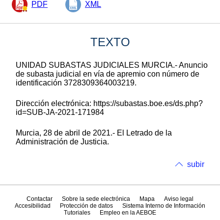
PDF
XML
TEXTO
UNIDAD SUBASTAS JUDICIALES MURCIA.- Anuncio
de subasta judicial en vía de apremio con número de
identificación 3728309364003219.
Dirección electrónica: https://subastas.boe.es/ds.php?
id=SUB-JA-2021-171984
Murcia, 28 de abril de 2021.- El Letrado de la
Administración de Justicia.
subir
Contactar
Sobre la sede electrónica
Mapa
Aviso legal
Accesibilidad
Protección de datos
Sistema Interno de Información
Tutoriales
Empleo en la AEBOE