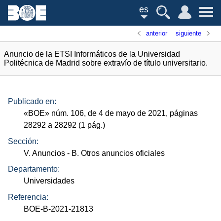
es
anterior
siguiente
Anuncio de la ETSI Informáticos de la Universidad
Politécnica de Madrid sobre extravío de título universitario.
Publicado en:
«
BOE
»
núm.
106, de 4 de mayo de 2021, páginas
28292 a 28292 (1
pág.
)
Sección:
V. Anuncios
- B. Otros anuncios oficiales
Departamento:
Universidades
Referencia:
BOE-B-2021-21813