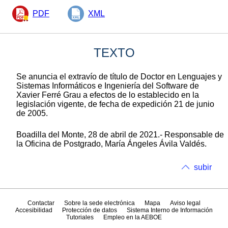
PDF
XML
TEXTO
Se anuncia el extravío de título de Doctor en Lenguajes y
Sistemas Informáticos e Ingeniería del Software de
Xavier Ferré Grau a efectos de lo establecido en la
legislación vigente, de fecha de expedición 21 de junio
de 2005.
Boadilla del Monte, 28 de abril de 2021.- Responsable de
la Oficina de Postgrado, María Ángeles Ávila Valdés.
subir
Contactar
Sobre la sede electrónica
Mapa
Aviso legal
Accesibilidad
Protección de datos
Sistema Interno de Información
Tutoriales
Empleo en la AEBOE