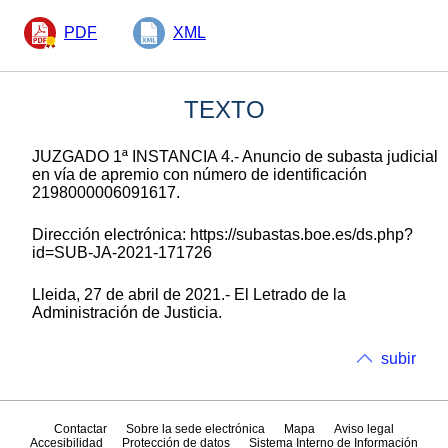
PDF
XML
TEXTO
JUZGADO 1ª INSTANCIA 4.- Anuncio de subasta judicial
en vía de apremio con número de identificación
2198000006091617.
Dirección electrónica: https://subastas.boe.es/ds.php?
id=SUB-JA-2021-171726
Lleida, 27 de abril de 2021.- El Letrado de la
Administración de Justicia.
subir
Contactar
Sobre la sede electrónica
Mapa
Aviso legal
Accesibilidad
Protección de datos
Sistema Interno de Información