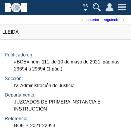
es
anterior
siguiente
LLEIDA
Publicado en:
«
BOE
»
núm.
111, de 10 de mayo de 2021, páginas
29694 a 29694 (1
pág.
)
Sección:
IV. Administración de Justicia
Departamento:
JUZGADOS DE PRIMERA INSTANCIA E
INSTRUCCIÓN
Referencia:
BOE-B-2021-22953