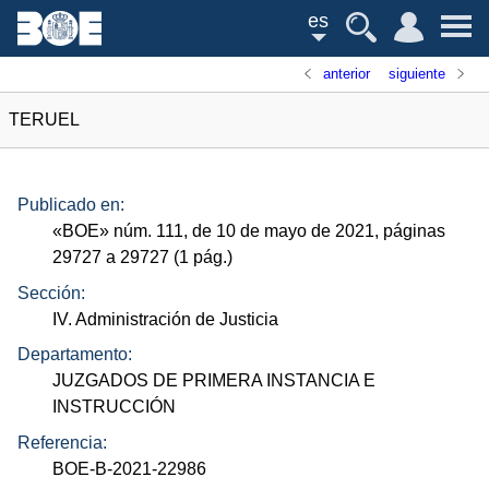
es
anterior
siguiente
TERUEL
Publicado en:
«
BOE
»
núm.
111, de 10 de mayo de 2021, páginas
29727 a 29727 (1
pág.
)
Sección:
IV. Administración de Justicia
Departamento:
JUZGADOS DE PRIMERA INSTANCIA E
INSTRUCCIÓN
Referencia:
BOE-B-2021-22986