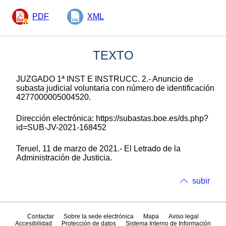
PDF
XML
TEXTO
JUZGADO 1ª INST E INSTRUCC. 2.- Anuncio de
subasta judicial voluntaria con número de identificación
4277000005004520.
Dirección electrónica: https://subastas.boe.es/ds.php?
id=SUB-JV-2021-168452
Teruel, 11 de marzo de 2021.- El Letrado de la
Administración de Justicia.
subir
Contactar
Sobre la sede electrónica
Mapa
Aviso legal
Accesibilidad
Protección de datos
Sistema Interno de Información