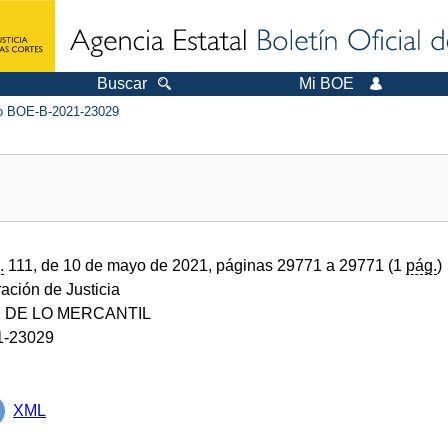
Buscar
Mi BOE
 BOE-B-2021-23029
.
111, de 10 de mayo de 2021, páginas 29771 a 29771 (1
pág.
)
ración de Justicia
 DE LO MERCANTIL
1-23029
XML