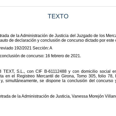
TEXTO
ada de la Administración de Justicia del Juzgado de los Mercan
l auto de declaración y conclusión de concurso dictado por este 
reviado 192/2021 Sección: A
 conclusión de concurso: 16 febrero de 2021.
3 TEXT, S.L., con CIF B-61112488 y con domicilio social 
rita en el Registreo Mercantil de Girona, Tomo 305, folio 78, 
 y, simultáneamente, se dispone la conclusión del concurso y
trada de la Administración de Justicia, Vanessa Morejón Villa