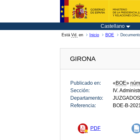
Castellano
Está
Vd.
en
Inicio
BOE
Documento
GIRONA
Publicado en:
«
BOE
»
núm
Sección:
IV. Administ
Departamento:
JUZGADOS
Referencia:
BOE-B-202
PDF