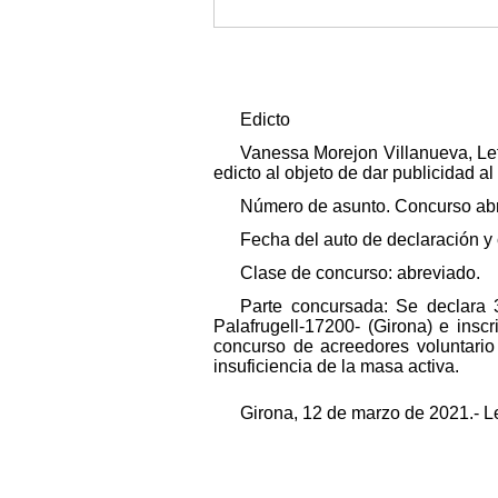
Edicto
Vanessa Morejon Villanueva, Letr
edicto al objeto de dar publicidad a
Número de asunto. Concurso ab
Fecha del auto de declaración y
Clase de concurso: abreviado.
Parte concursada: Se declara 
Palafrugell-17200- (Girona) e insc
concurso de acreedores voluntario
insuficiencia de la masa activa.
Girona, 12 de marzo de 2021.- Le