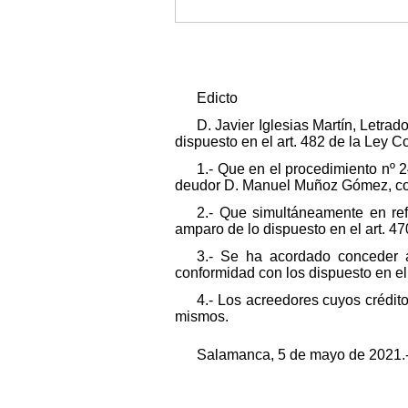
Edicto
D. Javier Iglesias Martín, Letra
dispuesto en el art. 482 de la Ley C
1.- Que en el procedimiento nº 
deudor D. Manuel Muñoz Gómez, c
2.- Que simultáneamente en ref
amparo de lo dispuesto en el art. 47
3.- Se ha acordado conceder al
conformidad con los dispuesto en el
4.- Los acreedores cuyos crédito
mismos.
Salamanca, 5 de mayo de 2021.- L