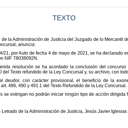
TEXTO
do de la Administración de Justicia del Juzgado de lo Mercantil
oncursal, anuncia:
24/21, por Auto de fecha 4 de mayo de 2021, se ha declarado e
on NIF 78038092N.
erida resolución se ha acordado la conclusión del concurso p
0 del Texto refundido de la Ley Concursal y, su archivo, con tod
 deudor, con carácter provisional, el beneficio de la exone
 art. 486, 490 y 491.1 del Texto Refundido de la Ley Concursal.
s se extingan no podrán iniciar ningún tipo de acción dirigida 
etrado de la Administración de Justicia, Jesús Javier Iglesias 