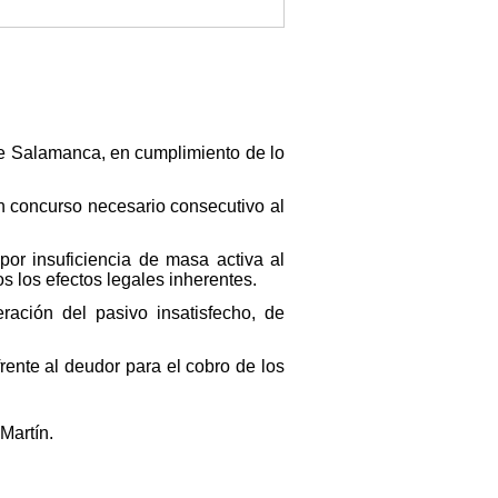
 de Salamanca, en cumplimiento de lo
n concurso necesario consecutivo al
or insuficiencia de masa activa al
os los efectos legales inherentes.
ración del pasivo insatisfecho, de
frente al deudor para el cobro de los
Martín.