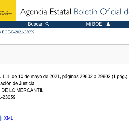
Buscar
Mi BOE
 BOE-B-2021-23059
.
111, de 10 de mayo de 2021, páginas 29802 a 29802 (1
pág.
)
ración de Justicia
 DE LO MERCANTIL
1-23059
XML