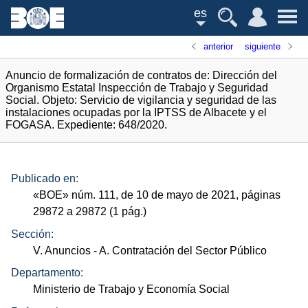
es
anterior
siguiente
Anuncio de formalización de contratos de: Dirección del
Organismo Estatal Inspección de Trabajo y Seguridad
Social. Objeto: Servicio de vigilancia y seguridad de las
instalaciones ocupadas por la IPTSS de Albacete y el
FOGASA. Expediente: 648/2020.
Publicado en:
«
BOE
»
núm.
111, de 10 de mayo de 2021, páginas
29872 a 29872 (1
pág.
)
Sección:
V. Anuncios
- A. Contratación del Sector Público
Departamento:
Ministerio de Trabajo y Economía Social