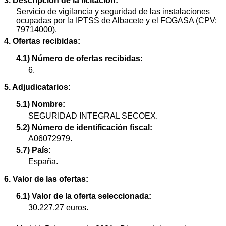
3. Descripción de la licitación:
Servicio de vigilancia y seguridad de las instalaciones
ocupadas por la IPTSS de Albacete y el FOGASA (CPV:
79714000).
4. Ofertas recibidas:
4.1) Número de ofertas recibidas:
6.
5. Adjudicatarios:
5.1) Nombre:
SEGURIDAD INTEGRAL SECOEX.
5.2) Número de identificación fiscal:
A06072979.
5.7) País:
España.
6. Valor de las ofertas:
6.1) Valor de la oferta seleccionada:
30.227,27 euros.