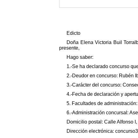
Edicto
Doña Elena Victoria Buil Torral
presente,
Hago saber:
1.-Se ha declarado concurso qu
2.-Deudor en concurso: Rubén 
3.-Carácter del concurso: Consec
4.-Fecha de declaración y apertu
5. Facultades de administración
6.-Administración concursal: As
Domicilio postal: Calle Alfonso I,
Dirección electrónica: concur