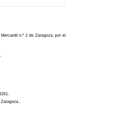
 Mercantil n.º 2 de Zaragoza, por el
.
3261.
e Zaragoza..