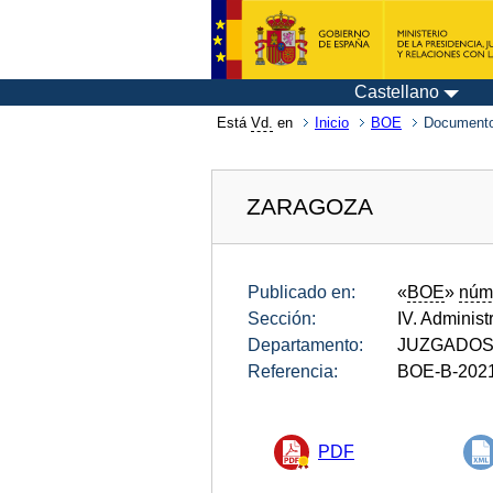
Castellano
Está
Vd.
en
Inicio
BOE
Documento
ZARAGOZA
Publicado en:
«
BOE
»
núm
Sección:
IV. Administ
Departamento:
JUZGADOS
Referencia:
BOE-B-202
PDF