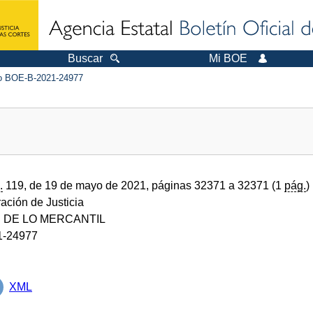
Buscar
Mi BOE
 BOE-B-2021-24977
.
119, de 19 de mayo de 2021, páginas 32371 a 32371 (1
pág.
)
ración de Justicia
 DE LO MERCANTIL
1-24977
XML