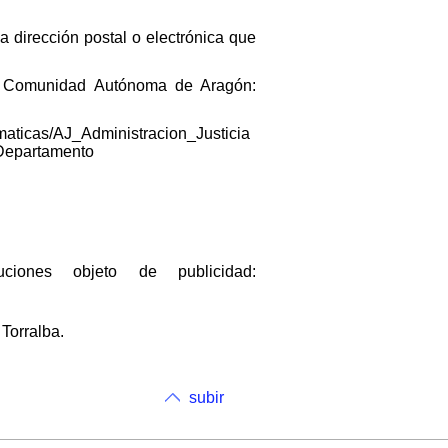
a dirección postal o electrónica que
la Comunidad Autónoma de Aragón:
aticas/AJ_Administracion_Justicia
eDepartamento
ciones objeto de publicidad:
 Torralba.
subir