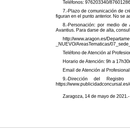
Teléfonos: 976203340/87601286
7.-Plazo de comunicación de cré
figuran en el punto anterior. No se 
8.-Personación: por medio de
Avantius. Para darse de alta, consul
http://www.aragon.es/Departam
_NUEVO/AreasTematicas/07_sede_ele
Teléfono de Atención al Profesio
Horario de Atención: 9h a 17h30
Email de Atención al Profesional
9.-Dirección del Registro
https://www.publicidadconcursal.es
Zaragoza, 14 de mayo de 2021.- L