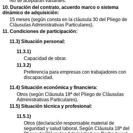
No se aceptarán variantes.
10. Duración del contrato, acuerdo marco o sistema
dinámico de adquisición:
15 meses (según consta en la cláusula 30 del Pliego de
Cláusulas Administrativas Particulares).
11. Condiciones de participación:
11.3) Situación personal:
11.3.1)
Capacidad de obrar.
11.3.2)
Preferencia para empresas con trabajadores con
discapacidad.
11.4) Situación económica y financiera:
Otros (según Cláusula 18ª del Pliego de Cláusulas
Administrativas Particulares).
11.5) Situación técnica y profesional:
11.5.1)
Otros (declaración responsable material de
seguridad y salud laboral, Según Cláusula 18ª del