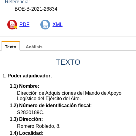
Referencia:
BOE-B-2021-26834
PDF
XML
Texto
Análisis
TEXTO
1. Poder adjudicador:
1.1) Nombre:
Dirección de Adquisiciones del Mando de Apoyo
Logístico del Ejército del Aire.
1.2) Número de identificación fiscal:
S2830189C.
1.3) Dirección:
Romero Robledo, 8.
1.4) Localidad: