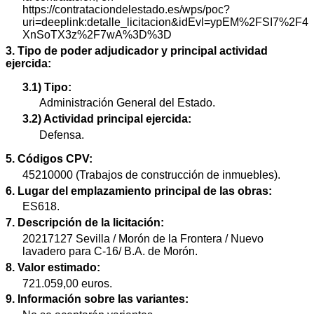
https://contrataciondelestado.es/wps/poc?
uri=deeplink:detalle_licitacion&idEvl=ypEM%2FSI7%2F4
XnSoTX3z%2F7wA%3D%3D
3. Tipo de poder adjudicador y principal actividad
ejercida:
3.1) Tipo:
Administración General del Estado.
3.2) Actividad principal ejercida:
Defensa.
5. Códigos CPV:
45210000 (Trabajos de construcción de inmuebles).
6. Lugar del emplazamiento principal de las obras:
ES618.
7. Descripción de la licitación:
20217127 Sevilla / Morón de la Frontera / Nuevo
lavadero para C-16/ B.A. de Morón.
8. Valor estimado:
721.059,00 euros.
9. Información sobre las variantes: