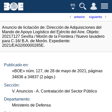
es
anterior
siguiente
Anuncio de licitación de: Dirección de Adquisiciones del
Mando de Apoyo Logístico del Ejército del Aire. Objeto:
20217127 Sevilla / Morón de la Frontera / Nuevo lavadero
para C-16/ B.A. de Morón. Expediente:
2021/EA02/00000285E.
Publicado en:
«
BOE
»
núm.
127, de 28 de mayo de 2021, páginas
34836 a 34837 (2
págs.
)
Sección:
V. Anuncios
- A. Contratación del Sector Público
Departamento:
Ministerio de Defensa