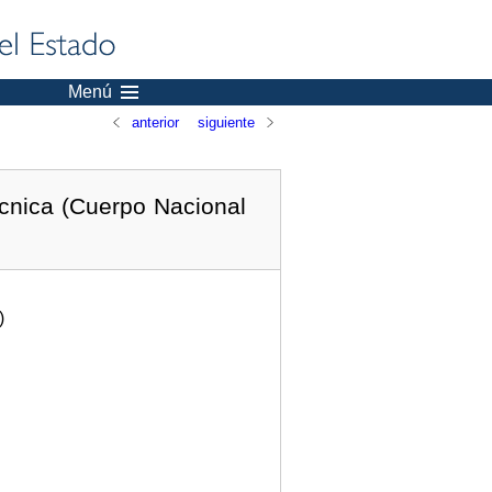
Menú
anterior
siguiente
écnica (Cuerpo Nacional
)