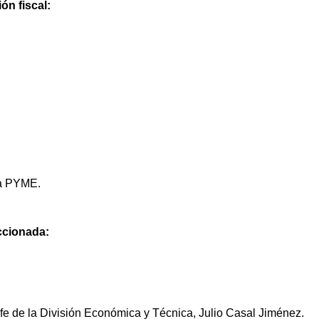
ón fiscal:
na PYME.
eccionada:
fe de la División Económica y Técnica, Julio Casal Jiménez.