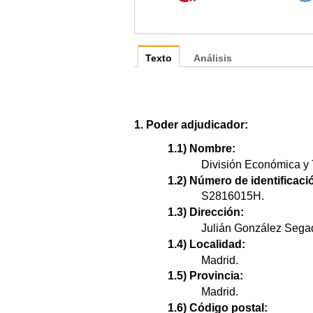
Texto
Análisis
1. Poder adjudicador:
1.1) Nombre:
División Económica y 
1.2) Número de identificació
S2816015H.
1.3) Dirección:
Julián González Segad
1.4) Localidad:
Madrid.
1.5) Provincia:
Madrid.
1.6) Código postal: