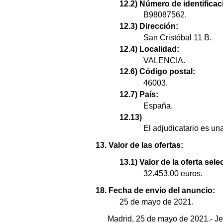
12.2) Número de identificaci
B98087562.
12.3) Dirección:
San Cristóbal 11 B.
12.4) Localidad:
VALENCIA.
12.6) Código postal:
46003.
12.7) País:
España.
12.13)
El adjudicatario es u
13. Valor de las ofertas:
13.1) Valor de la oferta sel
32.453,00 euros.
18. Fecha de envío del anuncio:
25 de mayo de 2021.
Madrid, 25 de mayo de 2021.- Je