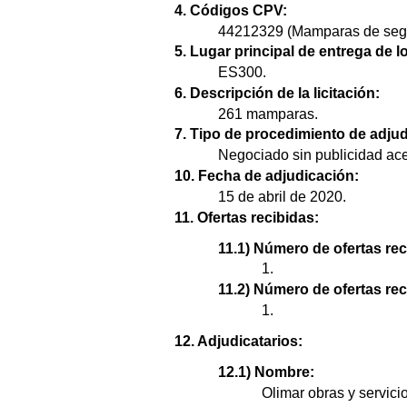
4. Códigos CPV:
44212329 (Mamparas de segu
5. Lugar principal de entrega de l
ES300.
6. Descripción de la licitación:
261 mamparas.
7. Tipo de procedimiento de adjud
Negociado sin publicidad ace
10. Fecha de adjudicación:
15 de abril de 2020.
11. Ofertas recibidas:
11.1) Número de ofertas rec
1.
11.2) Número de ofertas re
1.
12. Adjudicatarios:
12.1) Nombre:
Olimar obras y servici