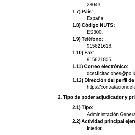
28043.
1.7) País:
España.
1.8) Código NUTS:
ES300.
1.9) Teléfono:
915821618.
1.10) Fax:
915821805.
1.11) Correo electrónico:
dcet.licitaciones@poli
1.13) Dirección del perfil 
https://contratacion
2. Tipo de poder adjudicador y pri
2.1) Tipo:
Administración Genera
2.2) Actividad principal ejer
Interior.