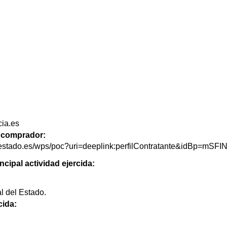
cia.es
de comprador:
delestado.es/wps/poc?uri=deeplink:perfilContratante&idBp=m
ncipal actividad ejercida:
l del Estado.
cida: