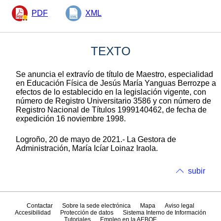
PDF
XML
TEXTO
Se anuncia el extravío de título de Maestro, especialidad
en Educación Física de Jesús María Yanguas Berrozpe a
efectos de lo establecido en la legislación vigente, con
número de Registro Universitario 3586 y con número de
Registro Nacional de Títulos 1999140462, de fecha de
expedición 16 noviembre 1998.
Logroño, 20 de mayo de 2021.- La Gestora de
Administración, María Icíar Loinaz Iraola.
subir
Contactar
Sobre la sede electrónica
Mapa
Aviso legal
Accesibilidad
Protección de datos
Sistema Interno de Información
Tutoriales
Empleo en la AEBOE