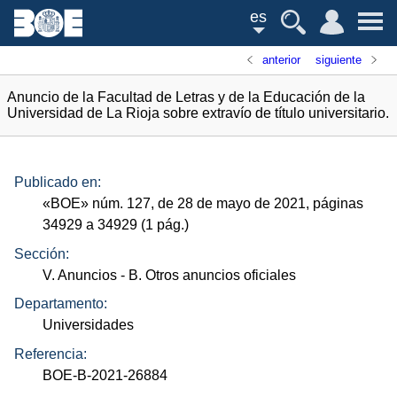
es
anterior
siguiente
Anuncio de la Facultad de Letras y de la Educación de la
Universidad de La Rioja sobre extravío de título universitario.
Publicado en:
«
BOE
»
núm.
127, de 28 de mayo de 2021, páginas
34929 a 34929 (1
pág.
)
Sección:
V. Anuncios
- B. Otros anuncios oficiales
Departamento:
Universidades
Referencia:
BOE-B-2021-26884