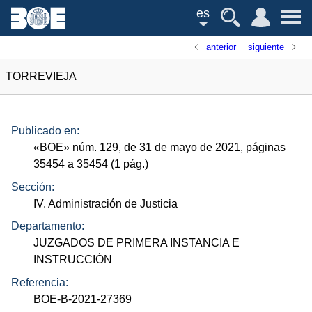
es
anterior
siguiente
TORREVIEJA
Publicado en:
«
BOE
»
núm.
129, de 31 de mayo de 2021, páginas
35454 a 35454 (1
pág.
)
Sección:
IV. Administración de Justicia
Departamento:
JUZGADOS DE PRIMERA INSTANCIA E
INSTRUCCIÓN
Referencia:
BOE-B-2021-27369