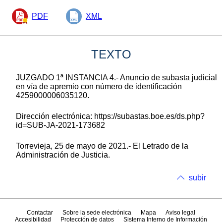
PDF
XML
TEXTO
JUZGADO 1ª INSTANCIA 4.- Anuncio de subasta judicial
en vía de apremio con número de identificación
4259000006035120.
Dirección electrónica: https://subastas.boe.es/ds.php?
id=SUB-JA-2021-173682
Torrevieja, 25 de mayo de 2021.- El Letrado de la
Administración de Justicia.
subir
Contactar
Sobre la sede electrónica
Mapa
Aviso legal
Accesibilidad
Protección de datos
Sistema Interno de Información