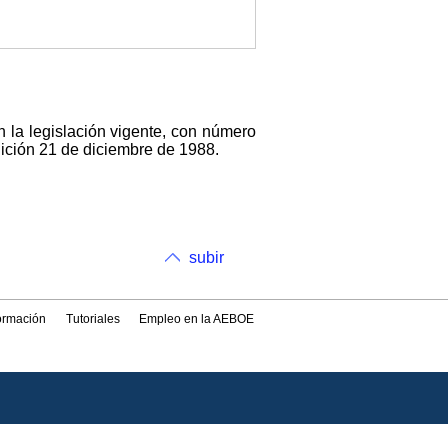
n la legislación vigente, con número
dición 21 de diciembre de 1988.
subir
formación
Tutoriales
Empleo en la AEBOE