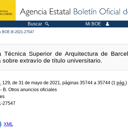
Buscar
Mi BOE
 BOE-B-2021-27547
 Técnica Superior de Arquitectura de Barce
sobre extravío de título universitario.
.
129, de 31 de mayo de 2021, páginas 35744 a 35744 (1
pág.
)
- B. Otros anuncios oficiales
des
1-27547
XML