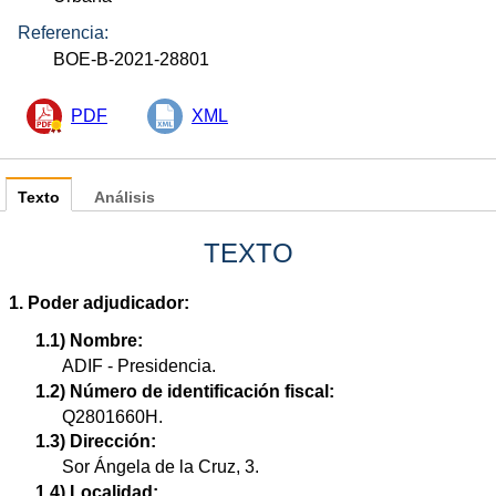
Referencia:
BOE-B-2021-28801
PDF
XML
Texto
Análisis
TEXTO
1. Poder adjudicador:
1.1) Nombre:
ADIF - Presidencia.
1.2) Número de identificación fiscal:
Q2801660H.
1.3) Dirección:
Sor Ángela de la Cruz, 3.
1.4) Localidad: