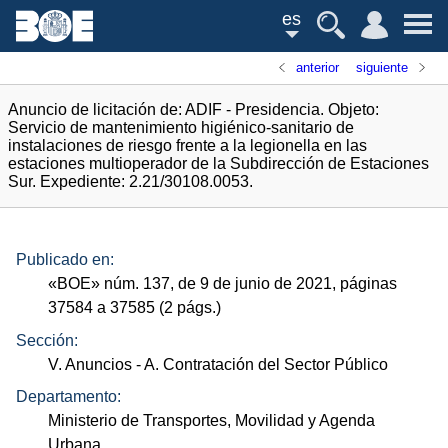
es
anterior
siguiente
Anuncio de licitación de: ADIF - Presidencia. Objeto:
Servicio de mantenimiento higiénico-sanitario de
instalaciones de riesgo frente a la legionella en las
estaciones multioperador de la Subdirección de Estaciones
Sur. Expediente: 2.21/30108.0053.
Publicado en:
«
BOE
»
núm.
137, de 9 de junio de 2021, páginas
37584 a 37585 (2
págs.
)
Sección:
V. Anuncios
- A. Contratación del Sector Público
Departamento:
Ministerio de Transportes, Movilidad y Agenda
Urbana