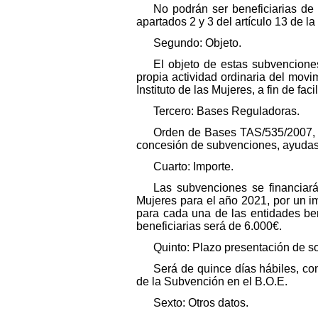
No podrán ser beneficiarias de
apartados 2 y 3 del artículo 13 de l
Segundo: Objeto.
El objeto de estas subvencione
propia actividad ordinaria del movi
Instituto de las Mujeres, a fin de fa
Tercero: Bases Reguladoras.
Orden de Bases TAS/535/2007, d
concesión de subvenciones, ayudas y
Cuarto: Importe.
Las subvenciones se financiará
Mujeres para el año 2021, por un i
para cada una de las entidades be
beneficiarias será de 6.000€.
Quinto: Plazo presentación de so
Será de quince días hábiles, con
de la Subvención en el B.O.E.
Sexto: Otros datos.