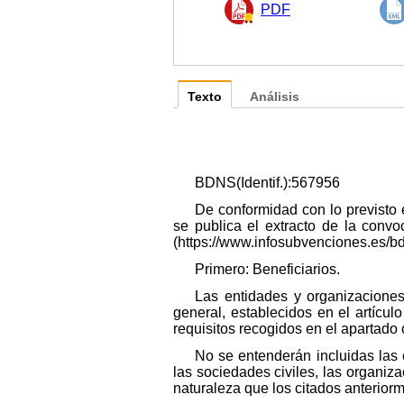
PDF
Texto
Análisis
BDNS(Identif.):567956
De conformidad con lo previsto 
se publica el extracto de la conv
(https://www.infosubvenciones.es/b
Primero: Beneficiarios.
Las entidades y organizacione
general, establecidos en el artícul
requisitos recogidos en el apartado 
No se entenderán incluidas las e
las sociedades civiles, las organiza
naturaleza que los citados anterior