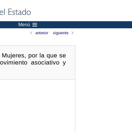
Menú
anterior
siguiente
 Mujeres, por la que se
vimiento asociativo y