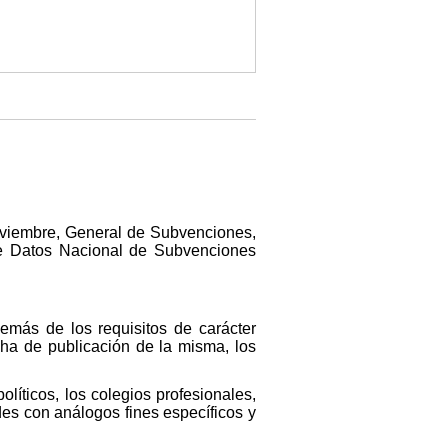
noviembre, General de Subvenciones,
 de Datos Nacional de Subvenciones
emás de los requisitos de carácter
echa de publicación de la misma, los
líticos, los colegios profesionales,
des con análogos fines específicos y