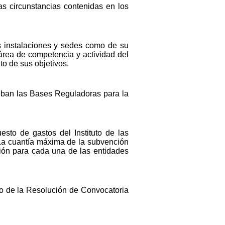
s circunstancias contenidas en los
as instalaciones y sedes como de su
 área de competencia y actividad del
nto de sus objetivos.
eban las Bases Reguladoras para la
sto de gastos del Instituto de las
 La cuantía máxima de la subvención
ión para cada una de las entidades
cto de la Resolución de Convocatoria