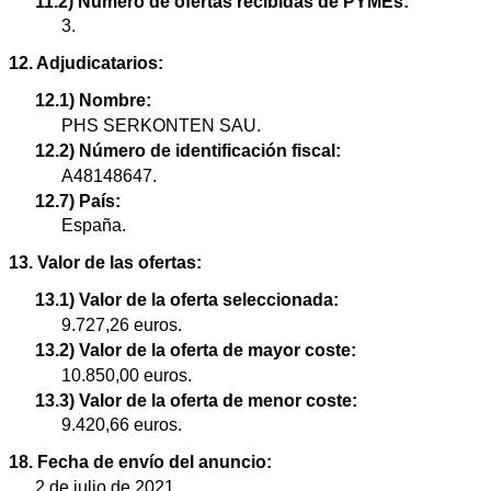
11.2) Número de ofertas recibidas de PYMEs:
3.
12. Adjudicatarios:
12.1) Nombre:
PHS SERKONTEN SAU.
12.2) Número de identificación fiscal:
A48148647.
12.7) País:
España.
13. Valor de las ofertas:
13.1) Valor de la oferta seleccionada:
9.727,26 euros.
13.2) Valor de la oferta de mayor coste:
10.850,00 euros.
13.3) Valor de la oferta de menor coste:
9.420,66 euros.
18. Fecha de envío del anuncio:
2 de julio de 2021.