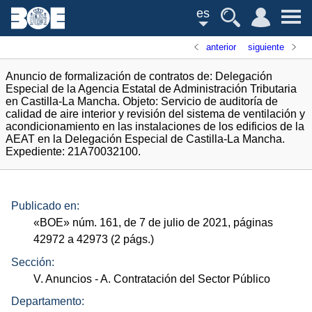
es
anterior
siguiente
Anuncio de formalización de contratos de: Delegación
Especial de la Agencia Estatal de Administración Tributaria
en Castilla-La Mancha. Objeto: Servicio de auditoría de
calidad de aire interior y revisión del sistema de ventilación y
acondicionamiento en las instalaciones de los edificios de la
AEAT en la Delegación Especial de Castilla-La Mancha.
Expediente: 21A70032100.
Publicado en:
«
BOE
»
núm.
161, de 7 de julio de 2021, páginas
42972 a 42973 (2
págs.
)
Sección:
V. Anuncios
- A. Contratación del Sector Público
Departamento: