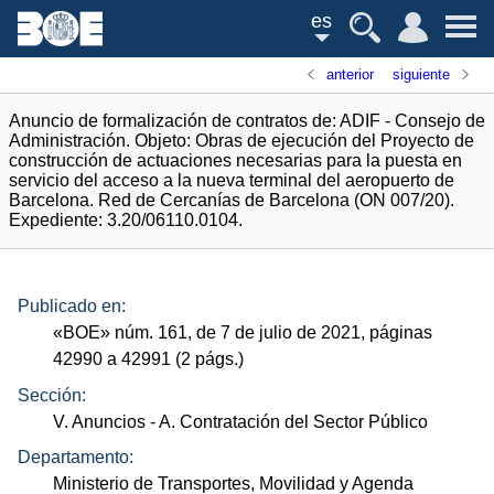
es
anterior
siguiente
Anuncio de formalización de contratos de: ADIF - Consejo de
Administración. Objeto: Obras de ejecución del Proyecto de
construcción de actuaciones necesarias para la puesta en
servicio del acceso a la nueva terminal del aeropuerto de
Barcelona. Red de Cercanías de Barcelona (ON 007/20).
Expediente: 3.20/06110.0104.
Publicado en:
«
BOE
»
núm.
161, de 7 de julio de 2021, páginas
42990 a 42991 (2
págs.
)
Sección:
V. Anuncios
- A. Contratación del Sector Público
Departamento:
Ministerio de Transportes, Movilidad y Agenda