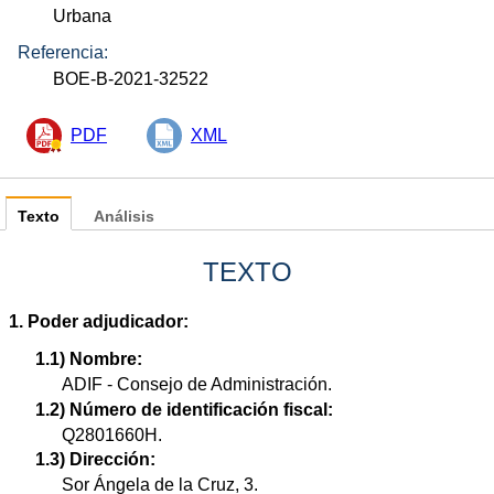
Urbana
Referencia:
BOE-B-2021-32522
PDF
XML
Texto
Análisis
TEXTO
1. Poder adjudicador:
1.1) Nombre:
ADIF - Consejo de Administración.
1.2) Número de identificación fiscal:
Q2801660H.
1.3) Dirección:
Sor Ángela de la Cruz, 3.