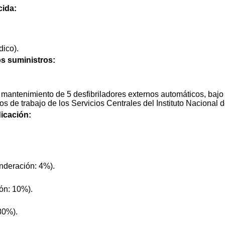
cida:
ico).
os suministros:
y mantenimiento de 5 desfibriladores externos automáticos, bajo
os de trabajo de los Servicios Centrales del Instituto Nacional 
icación:
nderación: 4%).
ón: 10%).
80%).