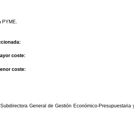
na PYME.
eccionada:
mayor coste:
menor coste:
a Subdirectora General de Gestión Económico-Presupuestaria