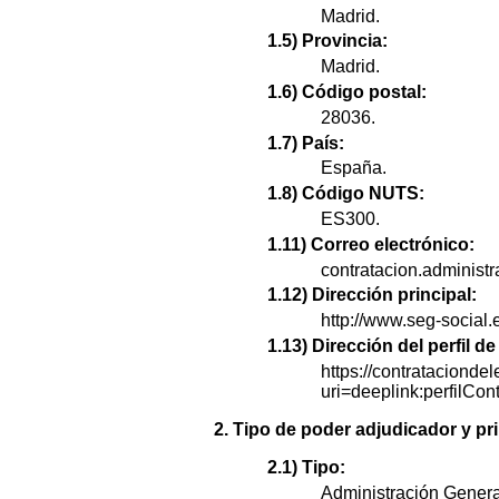
Madrid.
1.5) Provincia:
Madrid.
1.6) Código postal:
28036.
1.7) País:
España.
1.8) Código NUTS:
ES300.
1.11) Correo electrónico:
contratacion.administ
1.12) Dirección principal:
http://www.seg-social.
1.13) Dirección del perfil 
https://contratacionde
uri=deeplink:perfi
2. Tipo de poder adjudicador y pri
2.1) Tipo:
Administración Genera