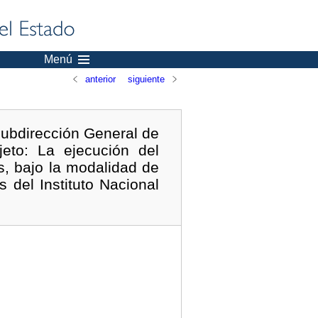
Menú
anterior
siguiente
Subdirección General de
eto: La ejecución del
s, bajo la modalidad de
 del Instituto Nacional