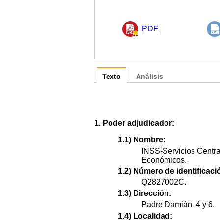
PDF
Texto
Análisis
1. Poder adjudicador:
1.1) Nombre:
INSS-Servicios Centra
Económicos.
1.2) Número de identificació
Q2827002C.
1.3) Dirección:
Padre Damián, 4 y 6.
1.4) Localidad: