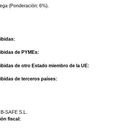
ega (Ponderación: 6%).
ibidas:
cibidas de PYMEs:
cibidas de otro Estado miembro de la UE:
ibidas de terceros países:
B-SAFE S.L.
ón fiscal: