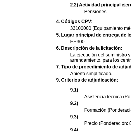
2.2) Actividad principal ejer
Pensiones.
4. Códigos CPV:
33100000 (Equipamiento méd
5. Lugar principal de entrega de l
ES300.
6. Descripción de la licitación:
La ejecución del suministro 
arrendamiento, para los centr
7. Tipo de procedimiento de adjud
Abierto simplificado.
9. Criterios de adjudicación:
9.1)
Asistencia tecnica (Po
9.2)
Formación (Ponderaci
9.3)
Precio (Ponderación: 
9.4)