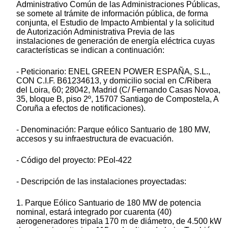
Administrativo Común de las Administraciones Públicas,
se somete al trámite de información pública, de forma
conjunta, el Estudio de Impacto Ambiental y la solicitud
de Autorización Administrativa Previa de las
instalaciones de generación de energía eléctrica cuyas
características se indican a continuación:
- Peticionario: ENEL GREEN POWER ESPAÑA, S.L.,
CON C.I.F. B61234613, y domicilio social en C/Ribera
del Loira, 60; 28042, Madrid (C/ Fernando Casas Novoa,
35, bloque B, piso 2º, 15707 Santiago de Compostela, A
Coruña a efectos de notificaciones).
- Denominación: Parque eólico Santuario de 180 MW,
accesos y su infraestructura de evacuación.
- Código del proyecto: PEol-422
- Descripción de las instalaciones proyectadas:
1. Parque Eólico Santuario de 180 MW de potencia
nominal, estará integrado por cuarenta (40)
aerogeneradores tripala 170 m de diámetro, de 4.500 kW