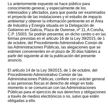
Lo anteriormente expuesto se hace público para
conocimiento general, y especialmente de los
interesados y afectados, para que pueda ser examinados
el proyecto de las instalaciones y el estudio de impacto
ambiental y obtener la información pertinente en el Área
de Industria y Energía situada en la Delegación de
Gobierno en Galicia, Plaza de Ourense, nº 11, A Coruña,
C.P. 15003. Se podrán presentar, en dicho centro o en las
formas previstas en el artículo 16 de la Ley 39/2015, de 1
de octubre, del Procedimiento Administrativo Común de
las Administraciones Públicas, las alegaciones que se
estimen convenientes en el plazo de 30 días hábiles a
partir del siguiente al de la publicación del presente
anuncio.
El artículo 14 de la Ley 39/2015, de 1 de octubre, del
Procedimiento Administrativo Común de las
Administraciones Públicas, confiere con carácter general
a las personas físicas el derecho de elegir en todo
momento si se comunican con las Administraciones
Públicas para el ejercicio de sus derechos y obligaciones
a través de medios electrónicos o no, salvo que estén
obligadas a ello.