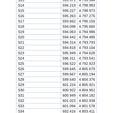
S14
594.219
4.798.983
S15
595.227
4.798.973
S16
595.263
4.797.275
S17
593.662
4.796.150
S18
594.098
4.795.660
S19
594.063
4.794.986
S20
594.442
4.794.485
S21
594.314
4.793.793
S22
594.818
4.793.104
S23
595.949
4.794.628
S24
596.311
4.793.541
S25
596.522
4.792.923
S26
599.645
4.805.679
S27
599.667
4.805.194
S28
599.540
4.804.376
S29
601.224
4.805.921
S30
600.922
4.804.952
S31
600.949
4.804.182
S32
601.023
4.802.938
S33
601.094
4.801.578
S34
602.416
4.803.411