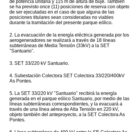
de potencia unitaria y 115 m de altura de buje. También
se ha previsto once (11) posiciones de reserva con objeto
de ser ejecutadas en el caso de que alguna de las
posiciones titulares sean consideradas no viables
durante la tramitación del presente parque eólico.
2. La evacuación de la energía eléctrica generada por los
aerogeneradores se realizará a través de 18 líneas
subterráneas de Media Tensión (33kV) a la SET
"Santuario".
3. SET 33/220 kV Santuario.
4. Subestación Colectora SET Colectora 33/220/400kV
As Pontes.
5. La SET 33/220 kV "Santuario" recibirá la energía
generada en el parque eólico Santuario, por medio de las
líneas subterráneas correspondientes, y la evacuará a
través de una línea aérea de Alta Tensión en 220 kV,
objeto también del anteproyecto, a la SET Colectora As
Pontes.