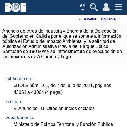
es
anterior
siguiente
Anuncio del Área de Industria y Energía de la Delegación
del Gobierno en Galicia por el que se somete a información
pública el Estudio de Impacto Ambiental y la solicitud de
Autorización Administrativa Previa del Parque Eólico
Santuario de 180 MW y su infraestructura de evacuación en
las provincias de A Coruña y Lugo.
Publicado en:
«
BOE
»
núm.
161, de 7 de julio de 2021, páginas
43061 a 43064 (4
págs.
)
Sección:
V. Anuncios
- B. Otros anuncios oficiales
Departamento:
Ministerio de Política Territorial y Función Pública