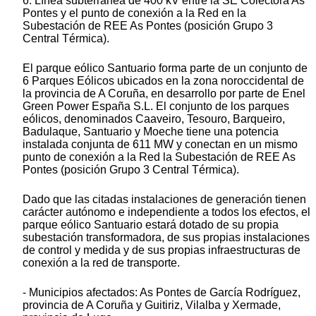
6. Línea subterránea de 400 kV entre la SE Colectora As
Pontes y el punto de conexión a la Red en la
Subestación de REE As Pontes (posición Grupo 3
Central Térmica).
El parque eólico Santuario forma parte de un conjunto de
6 Parques Eólicos ubicados en la zona noroccidental de
la provincia de A Coruña, en desarrollo por parte de Enel
Green Power España S.L. El conjunto de los parques
eólicos, denominados Caaveiro, Tesouro, Barqueiro,
Badulaque, Santuario y Moeche tiene una potencia
instalada conjunta de 611 MW y conectan en un mismo
punto de conexión a la Red la Subestación de REE As
Pontes (posición Grupo 3 Central Térmica).
Dado que las citadas instalaciones de generación tienen
carácter autónomo e independiente a todos los efectos, el
parque eólico Santuario estará dotado de su propia
subestación transformadora, de sus propias instalaciones
de control y medida y de sus propias infraestructuras de
conexión a la red de transporte.
- Municipios afectados: As Pontes de García Rodríguez,
provincia de A Coruña y Guitiriz, Vilalba y Xermade,