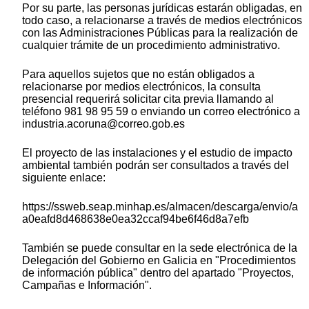
Por su parte, las personas jurídicas estarán obligadas, en
todo caso, a relacionarse a través de medios electrónicos
con las Administraciones Públicas para la realización de
cualquier trámite de un procedimiento administrativo.
Para aquellos sujetos que no están obligados a
relacionarse por medios electrónicos, la consulta
presencial requerirá solicitar cita previa llamando al
teléfono 981 98 95 59 o enviando un correo electrónico a
industria.acoruna@correo.gob.es
El proyecto de las instalaciones y el estudio de impacto
ambiental también podrán ser consultados a través del
siguiente enlace:
https://ssweb.seap.minhap.es/almacen/descarga/envio/a
a0eafd8d468638e0ea32ccaf94be6f46d8a7efb
También se puede consultar en la sede electrónica de la
Delegación del Gobierno en Galicia en "Procedimientos
de información pública" dentro del apartado "Proyectos,
Campañas e Información".