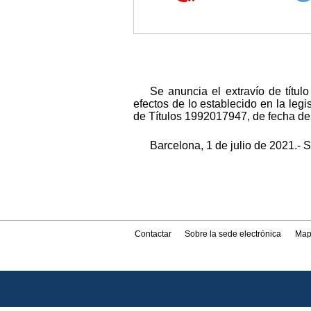
Se anuncia el extravío de títul
efectos de lo establecido en la le
de Títulos 1992017947, de fecha de 
Barcelona, 1 de julio de 2021.- S
Contactar
Sobre la sede electrónica
Map