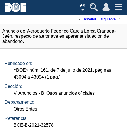
es
anterior
siguiente
Anuncio del Aeropuerto Federico García Lorca Granada-
Jaén, respecto de aeronave en aparente situación de
abandono.
Publicado en:
«
BOE
»
núm.
161, de 7 de julio de 2021, páginas
43094 a 43094 (1
pág.
)
Sección:
V. Anuncios
- B. Otros anuncios oficiales
Departamento:
Otros Entes
Referencia:
BOE-B-2021-32578