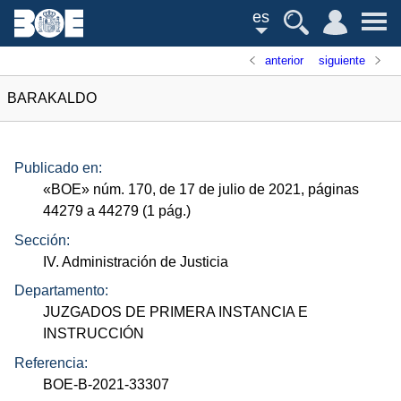
es
anterior
siguiente
BARAKALDO
Publicado en:
«
BOE
»
núm.
170, de 17 de julio de 2021, páginas
44279 a 44279 (1
pág.
)
Sección:
IV. Administración de Justicia
Departamento:
JUZGADOS DE PRIMERA INSTANCIA E
INSTRUCCIÓN
Referencia:
BOE-B-2021-33307