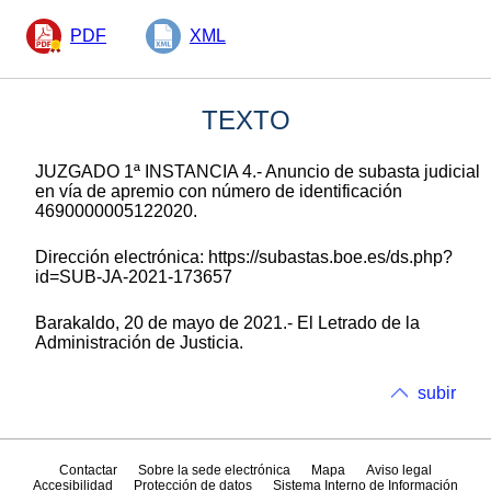
PDF
XML
TEXTO
JUZGADO 1ª INSTANCIA 4.- Anuncio de subasta judicial
en vía de apremio con número de identificación
4690000005122020.
Dirección electrónica: https://subastas.boe.es/ds.php?
id=SUB-JA-2021-173657
Barakaldo, 20 de mayo de 2021.- El Letrado de la
Administración de Justicia.
subir
Contactar
Sobre la sede electrónica
Mapa
Aviso legal
Accesibilidad
Protección de datos
Sistema Interno de Información