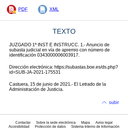
PDF
XML
TEXTO
JUZGADO 1ª INST E INSTRUCC. 1.- Anuncio de
subasta judicial en vía de apremio con número de
identificación 0343000006003917.
Dirección electrónica: https://subastas.boe.es/ds.php?
id=SUB-JA-2021-175531
Castuera, 15 de junio de 2021.- El Letrado de la
Administración de Justicia.
subir
Contactar
Sobre la sede electrónica
Mapa
Aviso legal
Accesibilidad
Protección de datos
Sistema Interno de Información