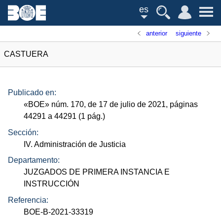
es
anterior
siguiente
CASTUERA
Publicado en:
«
BOE
»
núm.
170, de 17 de julio de 2021, páginas
44291 a 44291 (1
pág.
)
Sección:
IV. Administración de Justicia
Departamento:
JUZGADOS DE PRIMERA INSTANCIA E
INSTRUCCIÓN
Referencia:
BOE-B-2021-33319