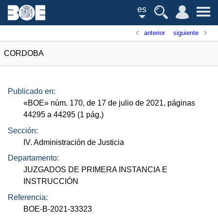
es
anterior
siguiente
CORDOBA
Publicado en:
«
BOE
»
núm.
170, de 17 de julio de 2021, páginas
44295 a 44295 (1
pág.
)
Sección:
IV. Administración de Justicia
Departamento:
JUZGADOS DE PRIMERA INSTANCIA E
INSTRUCCIÓN
Referencia:
BOE-B-2021-33323