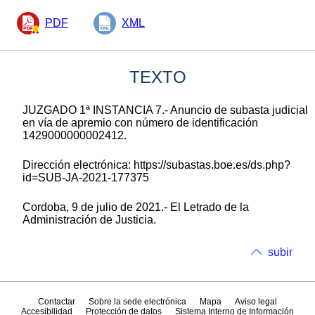
PDF
XML
TEXTO
JUZGADO 1ª INSTANCIA 7.- Anuncio de subasta judicial
en vía de apremio con número de identificación
1429000000002412.
Dirección electrónica: https://subastas.boe.es/ds.php?
id=SUB-JA-2021-177375
Cordoba, 9 de julio de 2021.- El Letrado de la
Administración de Justicia.
subir
Contactar
Sobre la sede electrónica
Mapa
Aviso legal
Accesibilidad
Protección de datos
Sistema Interno de Información