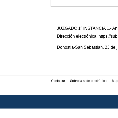
JUZGADO 1ª INSTANCIA 1.- Anunc
Dirección electrónica: https://
Donostia-San Sebastian, 23 de ju
Contactar
Sobre la sede electrónica
Map