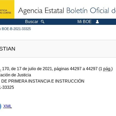
Buscar
Mi BOE
 BOE-B-2021-33325
STIAN
.
170, de 17 de julio de 2021, páginas 44297 a 44297 (1
pág.
)
ración de Justicia
DE PRIMERA INSTANCIA E INSTRUCCIÓN
1-33325
XML