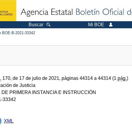
Buscar
Mi BOE
 BOE-B-2021-33342
.
170, de 17 de julio de 2021, páginas 44314 a 44314 (1
pág.
)
ración de Justicia
DE PRIMERA INSTANCIA E INSTRUCCIÓN
1-33342
XML