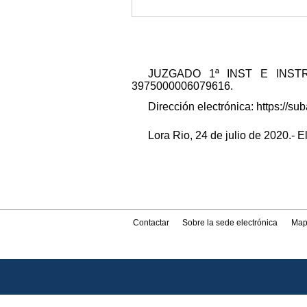
JUZGADO 1ª INST E INSTRUCC
3975000006079616.
Dirección electrónica: https://
Lora Rio, 24 de julio de 2020.- E
Contactar
Sobre la sede electrónica
Map