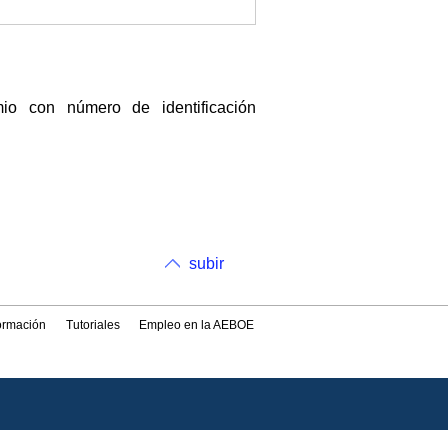
 con número de identificación
subir
formación
Tutoriales
Empleo en la AEBOE